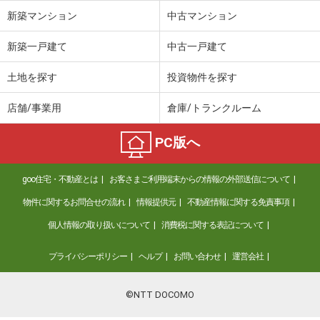
新築マンション
中古マンション
新築一戸建て
中古一戸建て
土地を探す
投資物件を探す
店舗/事業用
倉庫/トランクルーム
PC版へ
goo住宅・不動産とは
お客さまご利用端末からの情報の外部送信について
物件に関するお問合せの流れ
情報提供元
不動産情報に関する免責事項
個人情報の取り扱いについて
消費税に関する表記について
プライバシーポリシー
ヘルプ
お問い合わせ
運営会社
©NTT DOCOMO