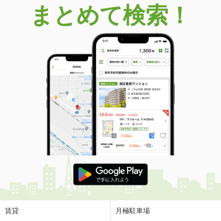
まとめて検索！
賃貸
月極駐車場