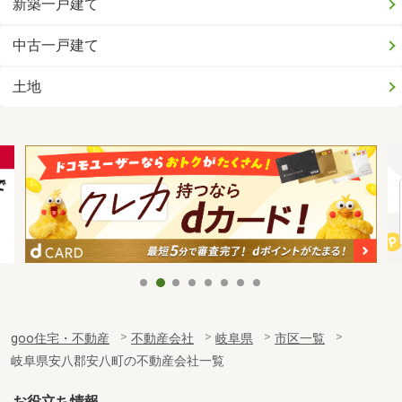
新築一戸建て
中古一戸建て
土地
goo住宅・不動産
不動産会社
岐阜県
市区一覧
岐阜県安八郡安八町の不動産会社一覧
お役立ち情報