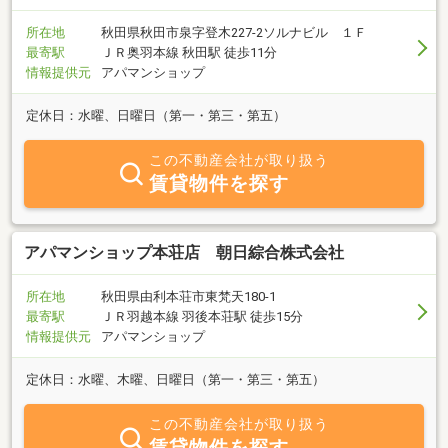
所在地
秋田県秋田市泉字登木227-2ソルナビル １Ｆ
最寄駅
ＪＲ奥羽本線 秋田駅 徒歩11分
情報提供元
アパマンショップ
定休日：水曜、日曜日（第一・第三・第五）
この不動産会社が取り扱う
賃貸物件を探す
アパマンショップ本荘店 朝日綜合株式会社
所在地
秋田県由利本荘市東梵天180-1
最寄駅
ＪＲ羽越本線 羽後本荘駅 徒歩15分
情報提供元
アパマンショップ
定休日：水曜、木曜、日曜日（第一・第三・第五）
この不動産会社が取り扱う
賃貸物件を探す