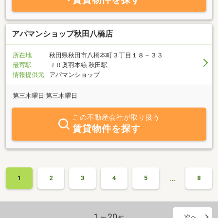
アパマンショップ秋田八橋店
所在地
秋田県秋田市八橋本町３丁目１８－３３
最寄駅
ＪＲ奥羽本線 秋田駅
情報提供元
アパマンショップ
第三木曜日 第三木曜日
この不動産会社が取り扱う
賃貸物件を探す
…
1
2
3
4
5
8
1～20
次へ