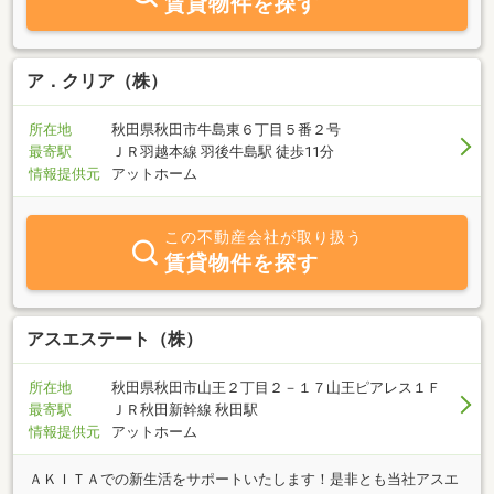
賃貸物件を探す
ア．クリア（株）
所在地
秋田県秋田市牛島東６丁目５番２号
最寄駅
ＪＲ羽越本線 羽後牛島駅 徒歩11分
情報提供元
アットホーム
この不動産会社が取り扱う
賃貸物件を探す
アスエステート（株）
所在地
秋田県秋田市山王２丁目２－１７山王ピアレス１Ｆ
最寄駅
ＪＲ秋田新幹線 秋田駅
情報提供元
アットホーム
ＡＫＩＴＡでの新生活をサポートいたします！是非とも当社アスエ