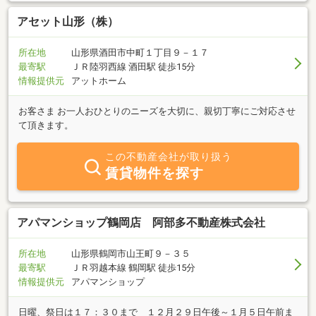
アセット山形（株）
所在地
山形県酒田市中町１丁目９－１７
最寄駅
ＪＲ陸羽西線 酒田駅 徒歩15分
情報提供元
アットホーム
お客さま お一人おひとりのニーズを大切に、親切丁寧にご対応させ
て頂きます。
この不動産会社が取り扱う
賃貸物件を探す
アパマンショップ鶴岡店 阿部多不動産株式会社
所在地
山形県鶴岡市山王町９－３５
最寄駅
ＪＲ羽越本線 鶴岡駅 徒歩15分
情報提供元
アパマンショップ
日曜、祭日は１７：３０まで １２月２９日午後～１月５日午前ま