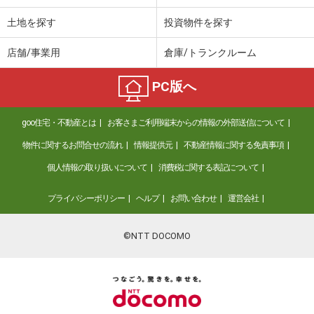
土地を探す
投資物件を探す
店舗/事業用
倉庫/トランクルーム
PC版へ
goo住宅・不動産とは
お客さまご利用端末からの情報の外部送信について
物件に関するお問合せの流れ
情報提供元
不動産情報に関する免責事項
個人情報の取り扱いについて
消費税に関する表記について
プライバシーポリシー
ヘルプ
お問い合わせ
運営会社
©NTT DOCOMO