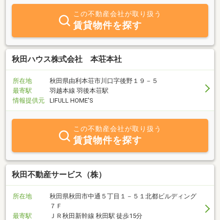
もちろん、マンション・アパート・貸家等、賃貸物件も取扱ってお
この不動産会社が取り扱う
ります。皆様方のご来店お待ちしております。
賃貸物件を探す
秋田ハウス株式会社 本荘本社
所在地
秋田県由利本荘市川口字後野１９－５
最寄駅
羽越本線 羽後本荘駅
情報提供元
LIFULL HOME'S
この不動産会社が取り扱う
賃貸物件を探す
秋田不動産サービス（株）
所在地
秋田県秋田市中通５丁目１－５１北都ビルディング
７Ｆ
最寄駅
ＪＲ秋田新幹線 秋田駅 徒歩15分