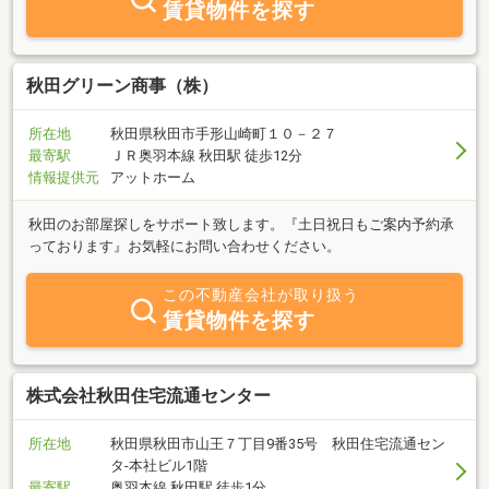
賃貸物件を探す
秋田グリーン商事（株）
所在地
秋田県秋田市手形山崎町１０－２７
最寄駅
ＪＲ奥羽本線 秋田駅 徒歩12分
情報提供元
アットホーム
秋田のお部屋探しをサポート致します。『土日祝日もご案内予約承
っております』お気軽にお問い合わせください。
この不動産会社が取り扱う
賃貸物件を探す
株式会社秋田住宅流通センター
所在地
秋田県秋田市山王７丁目9番35号 秋田住宅流通セン
タ‐本社ビル1階
最寄駅
奥羽本線 秋田駅 徒歩1分