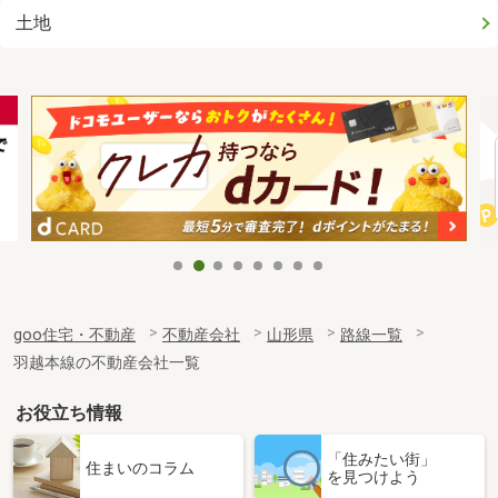
土地
goo住宅・不動産
不動産会社
山形県
路線一覧
羽越本線の不動産会社一覧
お役立ち情報
「住みたい街」
住まいのコラム
を見つけよう