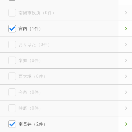
南陽市役所
（0件）
宮内
（1件）
おりはた
（0件）
梨郷
（0件）
西大塚
（0件）
今泉
（0件）
時庭
（0件）
南長井
（2件）