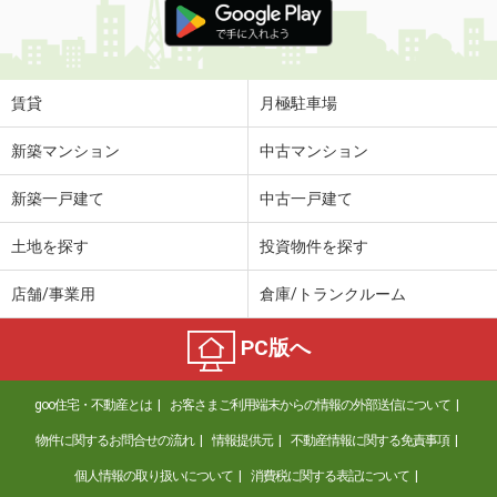
賃貸
月極駐車場
新築マンション
中古マンション
新築一戸建て
中古一戸建て
土地を探す
投資物件を探す
店舗/事業用
倉庫/トランクルーム
PC版へ
goo住宅・不動産とは
お客さまご利用端末からの情報の外部送信について
物件に関するお問合せの流れ
情報提供元
不動産情報に関する免責事項
個人情報の取り扱いについて
消費税に関する表記について