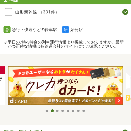
山形新幹線
（331件）
急行・快速などの停車駅
始発駅
急
始
※平日の7時-9時台の列車運行情報より掲載しておりますが、最新
かつ正確な情報は各鉄道会社のサイトにてご確認ください。