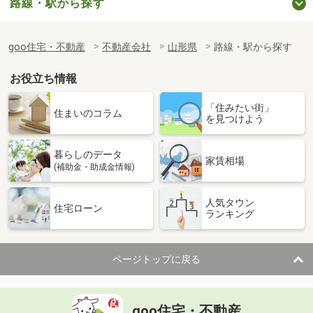
路線・駅から探す
goo住宅・不動産
不動産会社
山形県
路線・駅から探す
お役立ち情報
「住みたい街」
住まいのコラム
を見つけよう
暮らしのデータ
家賃相場
(補助金・助成金情報)
人気タウン
住宅ローン
ランキング
ページトップに戻る
goo住宅・不動産