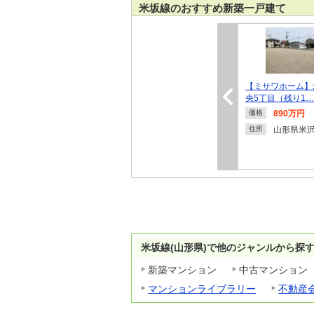
米坂線のおすすめ新築一戸建て
【ミサワホーム】
央5丁目（残り1…
890万円
価格
山形県米
住所
米坂線(山形県)で他のジャンルから探
新築マンション
中古マンション
マンションライブラリー
不動産