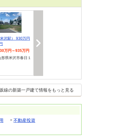
米沢駅） 930万円
円
930万円～935万円
山形県米沢市春日１
坂線の新築一戸建て情報をもっと見る
用
不動産投資