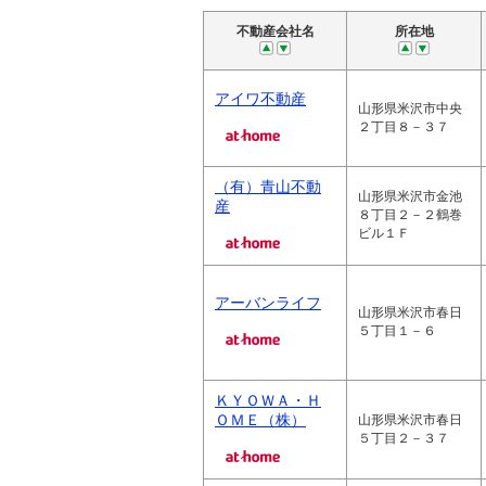
不動産会社名
所在地
アイワ不動産
山形県米沢市中央
２丁目８－３７
（有）青山不動
山形県米沢市金池
産
８丁目２－２鶴巻
ビル１Ｆ
アーバンライフ
山形県米沢市春日
５丁目１－６
ＫＹＯＷＡ・Ｈ
ＯＭＥ（株）
山形県米沢市春日
５丁目２－３７