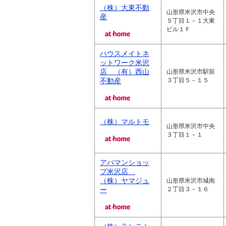
（株）大東不動
山形県米沢市中央
産
５丁目１－１大東
ビル１Ｆ
ハウスメイトネ
ットワーク米沢
店 （有）西山
山形県米沢市駅前
不動産
３丁目５－１５
（株）マルトモ
山形県米沢市中央
３丁目１－１
アパマンショッ
プ米沢店
（株）ヤマジュ
山形県米沢市城南
ー
２丁目３－１６