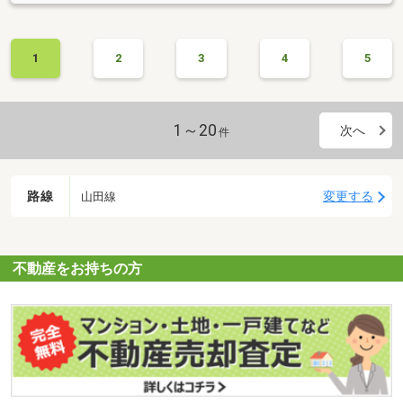
1
2
3
4
5
1～20
次へ
件
路線
変更する
山田線
不動産をお持ちの方