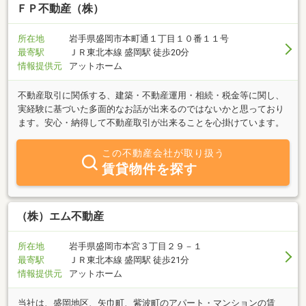
ＦＰ不動産（株）
所在地
岩手県盛岡市本町通１丁目１０番１１号
最寄駅
ＪＲ東北本線 盛岡駅 徒歩20分
情報提供元
アットホーム
不動産取引に関係する、建築・不動産運用・相続・税金等に関し、
実経験に基づいた多面的なお話が出来るのではないかと思っており
ます。安心・納得して不動産取引が出来ることを心掛けています。
この不動産会社が取り扱う
賃貸物件を探す
（株）エム不動産
所在地
岩手県盛岡市本宮３丁目２９－１
最寄駅
ＪＲ東北本線 盛岡駅 徒歩21分
情報提供元
アットホーム
当社は、盛岡地区、矢巾町、紫波町のアパート・マンションの賃