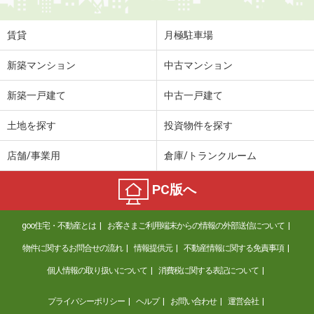
賃貸
月極駐車場
新築マンション
中古マンション
新築一戸建て
中古一戸建て
土地を探す
投資物件を探す
店舗/事業用
倉庫/トランクルーム
PC版へ
goo住宅・不動産とは
お客さまご利用端末からの情報の外部送信について
物件に関するお問合せの流れ
情報提供元
不動産情報に関する免責事項
個人情報の取り扱いについて
消費税に関する表記について
プライバシーポリシー
ヘルプ
お問い合わせ
運営会社