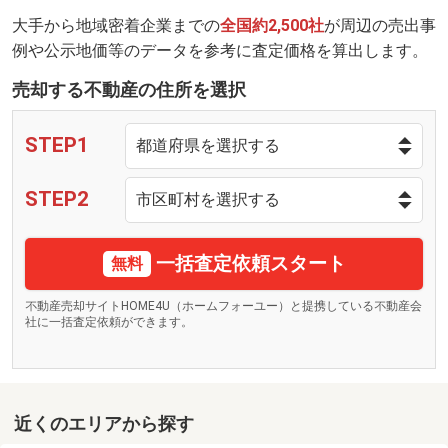
大手から地域密着企業までの
全国約2,500社
が周辺の売出事
例や公示地価等のデータを参考に査定価格を算出します。
売却する不動産の住所を選択
STEP1
STEP2
一括査定依頼スタート
無料
不動産売却サイトHOME4U（ホームフォーユー）と提携している不動産会
社に一括査定依頼ができます。
近くのエリアから探す