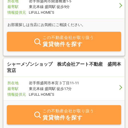
所在地
岩手県盛岡市開運橋通1-5
最寄駅
東北本線 盛岡駅 徒歩9分
情報提供元
LIFULL HOME'S
お部屋探しは当店にお気軽にご相談ください。
この不動産会社が取り扱う
賃貸物件を探す
シャーメゾンショップ 株式会社アート不動産 盛岡本
宮店
所在地
岩手県盛岡市本宮３丁目11-11
最寄駅
東北本線 盛岡駅 徒歩17分
情報提供元
LIFULL HOME'S
この不動産会社が取り扱う
賃貸物件を探す