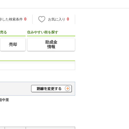
0
0
存した検索条件
お気に入り
売る
住みやすい街を探す
助成金
売却
情報
軽中里