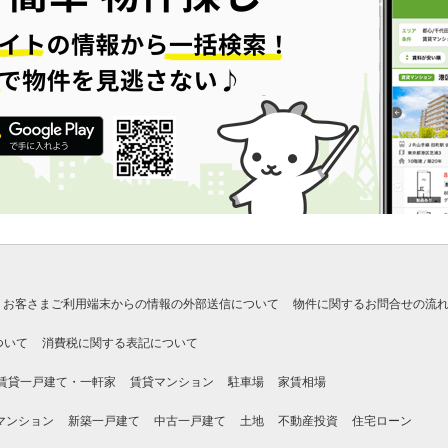
お客さまご利用端末からの情報の外部送信について
物件に関するお問合せの流
ついて
消費税に関する表記について
賃貸一戸建て・一軒家
賃貸マンション
駐車場
家賃相場
マンション
新築一戸建て
中古一戸建て
土地
不動産投資
住宅ローン