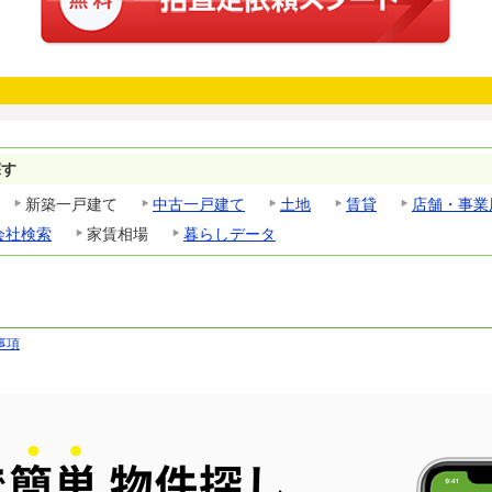
探す
新築一戸建て
中古一戸建て
土地
賃貸
店舗・事業
会社検索
家賃相場
暮らしデータ
事項