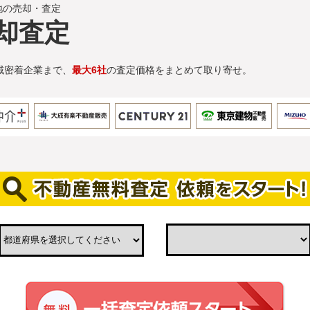
地の売却・査定
却査定
域密着企業まで、
最大6社
の査定価格をまとめて取り寄せ。