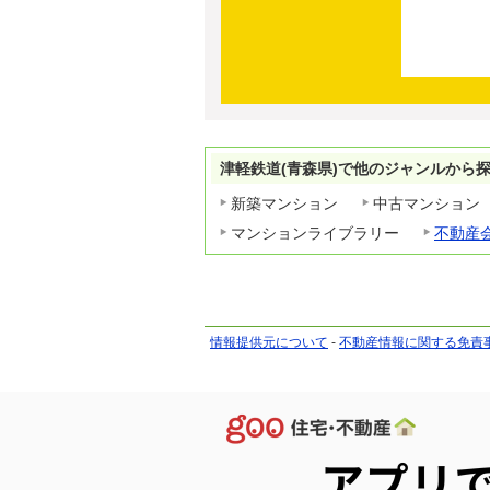
津軽鉄道(青森県)で他のジャンルから
新築マンション
中古マンション
マンションライブラリー
不動産
情報提供元について
-
不動産情報に関する免責