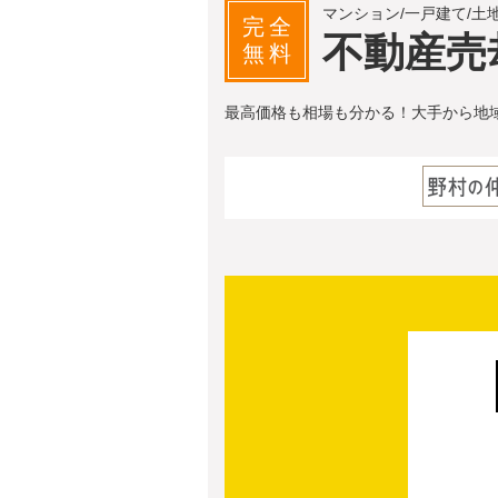
マンション/一戸建て/土
完全
不動産売
無料
最高価格も相場も分かる！大手から地