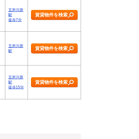
五所川原
賃貸物件を検索
駅
徒歩7分
五所川原
賃貸物件を検索
駅
五所川原
賃貸物件を検索
駅
徒歩15分