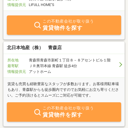
情報提供元
LIFULL HOME'S
この不動産会社が取り扱う
賃貸物件を探す
北日本地産（株） 青森店
所在地
青森県青森市新町１丁目８－８アセントビル１階
最寄駅
ＪＲ奥羽本線 青森駅 徒歩4分
情報提供元
アットホーム
賃貸も売買も経験豊富なスタッフが多数おります。お客様用駐車場
もあり、青森駅からも徒歩圏内ですのでお気軽にお立ち寄りくださ
い。ご予約頂けるとスムーズにご対応が可能です。
この不動産会社が取り扱う
賃貸物件を探す