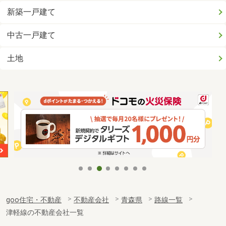
新築一戸建て
中古一戸建て
土地
goo住宅・不動産
不動産会社
青森県
路線一覧
津軽線の不動産会社一覧