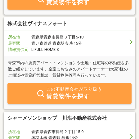
賃貸物件を探す
株式会社ヴィナスフォート
所在地
青森県青森市長島３丁目5-18
最寄駅
青い森鉄道 青森駅 徒歩15分
情報提供元
LIFULL HOME'S
青森市内の賃貸アパート・マンションや土地・住宅等の不動産を多
数ご紹介しています。空室にお悩みのアパートオーナー(大家)様の
ご相談や賃貸経営相談、賃貸物件管理も行っています。
この不動産会社が取り扱う
賃貸物件を探す
シャーメゾンショップ 川浪不動産株式会社
所在地
青森県青森市長島２丁目15-9
最寄駅
奥羽本線 青森駅 徒歩16分