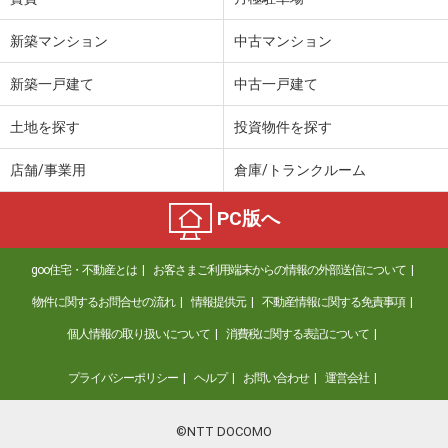
新築マンション
中古マンション
新築一戸建て
中古一戸建て
土地を探す
投資物件を探す
店舗/事業用
倉庫/トランクルーム
PC版へ
goo住宅・不動産とは
お客さまご利用端末からの情報の外部送信について
物件に関するお問合せの流れ
情報提供元
不動産情報に関する免責事項
個人情報の取り扱いについて
消費税に関する表記について
プライバシーポリシー
ヘルプ
お問い合わせ
運営会社
©NTT DOCOMO