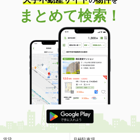
の
を
まとめて検索！
賃貸
月極駐車場