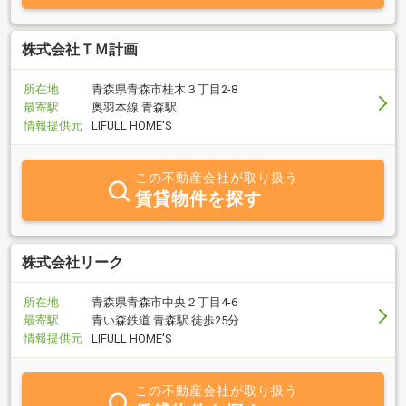
株式会社ＴＭ計画
所在地
青森県青森市桂木３丁目2-8
最寄駅
奥羽本線 青森駅
情報提供元
LIFULL HOME'S
この不動産会社が取り扱う
賃貸物件を探す
株式会社リーク
所在地
青森県青森市中央２丁目4-6
最寄駅
青い森鉄道 青森駅 徒歩25分
情報提供元
LIFULL HOME'S
この不動産会社が取り扱う