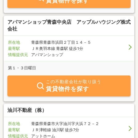
賃貸物件を探す
アパマンショップ青森中央店 アップルハウジング株式
会社
所在地
青森県青森市浜田２丁目１４－５
最寄駅
ＪＲ奥羽本線 青森駅 徒歩1分
情報提供元
アパマンショップ
第１・３日曜日
この不動産会社が取り扱う
賃貸物件を探す
油川不動産（株）
所在地
青森県青森市大字油川字大浜７２－２
最寄駅
ＪＲ津軽線 油川駅 徒歩7分
情報提供元
アットホーム