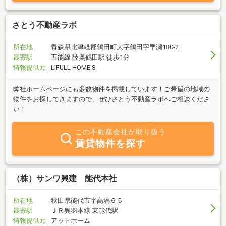
さとう不動産ラボ
所在地
青森県北津軽郡鶴田町大字鶴田字早瀬180-2
最寄駅
五能線 陸奥鶴田駅 徒歩1分
情報提供元
LIFULL HOME'S
弊社ホームページにも多数物件を掲載しています！ご希望の地域の
物件をお探しできますので、ぜひさとう不動産ラボへご相談くださ
い！
この不動産会社が取り扱う
賃貸物件を探す
（株）サンワ興建 能代本社
所在地
秋田県能代市字高塙６５
最寄駅
ＪＲ奥羽本線 東能代駅
情報提供元
アットホーム