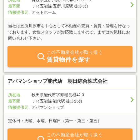
最寄駅
ＪＲ五能線 五所川原駅 徒歩5分
情報提供元
アットホーム
当社は五所川原市を中心として不動産の売買・賃貸・管理を行なっ
ております。女性スタッフが対応致しますので、まずはお気軽にお
問い合わせ下さい。
この不動産会社が取り扱う
賃貸物件を探す
アパマンショップ能代店 朝日綜合株式会社
所在地
秋田県能代市字寿域長根42-3
最寄駅
ＪＲ五能線 能代駅 徒歩25分
情報提供元
アパマンショップ
定休日：火曜、水曜、日曜日（第一・第三・第五）
この不動産会社が取り扱う