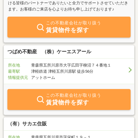
ける皆様のパートナーでありたいと全力でサポートさせていただき
ます。お客様のご来店を心よりお待ち申し上げております♪
この不動産会社が取り扱う
賃貸物件を探す
つばめ不動産 （株）ケーエスアール
所在地
青森県五所川原市大字広田字柳沼７４番地１
最寄駅
津軽鉄道 津軽五所川原駅 徒歩56分
情報提供元
アットホーム
この不動産会社が取り扱う
賃貸物件を探す
（有）サカエ住販
所在地
青森県五所川原市字栄町１９－１