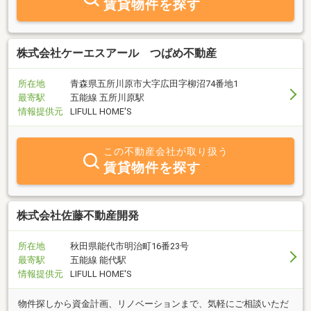
賃貸物件を探す
株式会社ケーエスアール つばめ不動産
所在地
青森県五所川原市大字広田字柳沼74番地1
最寄駅
五能線 五所川原駅
情報提供元
LIFULL HOME'S
この不動産会社が取り扱う
賃貸物件を探す
株式会社佐藤不動産開発
所在地
秋田県能代市明治町16番23号
最寄駅
五能線 能代駅
情報提供元
LIFULL HOME'S
物件探しから資金計画、リノベーションまで、気軽にご相談いただ