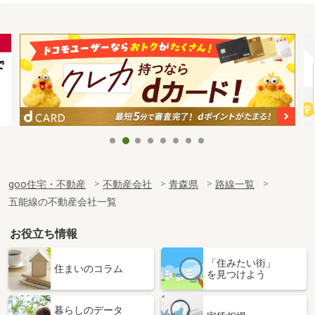
goo住宅・不動産
不動産会社
青森県
路線一覧
五能線の不動産会社一覧
お役立ち情報
「住みたい街」
住まいのコラム
を見つけよう
暮らしのデータ