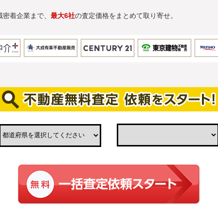
域密着企業まで、
最大6社
の査定価格をまとめて取り寄せ。