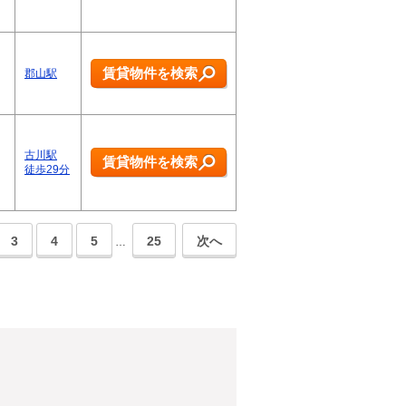
賃貸物件を検索
郡山駅
古川駅
賃貸物件を検索
徒歩29分
3
4
5
25
次へ
…