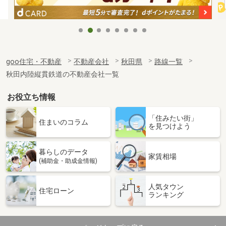
goo住宅・不動産
不動産会社
秋田県
路線一覧
秋田内陸縦貫鉄道の不動産会社一覧
お役立ち情報
「住みたい街」
住まいのコラム
を見つけよう
暮らしのデータ
家賃相場
(補助金・助成金情報)
人気タウン
住宅ローン
ランキング