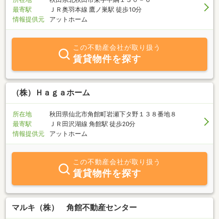
最寄駅
ＪＲ奥羽本線 鷹ノ巣駅 徒歩10分
情報提供元
アットホーム
この不動産会社が取り扱う
賃貸物件を探す
（株）Ｈａｇａホーム
所在地
秋田県仙北市角館町岩瀬下タ野１３８番地８
最寄駅
ＪＲ田沢湖線 角館駅 徒歩20分
情報提供元
アットホーム
この不動産会社が取り扱う
賃貸物件を探す
マルキ（株） 角館不動産センター