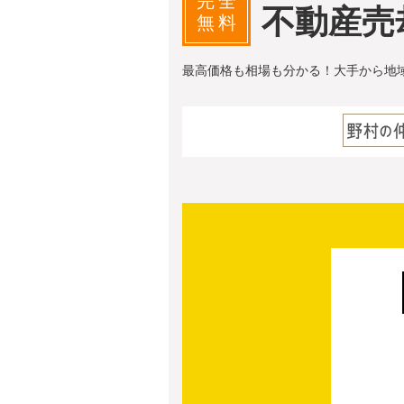
完全
不動産売
無料
最高価格も相場も分かる！大手から地