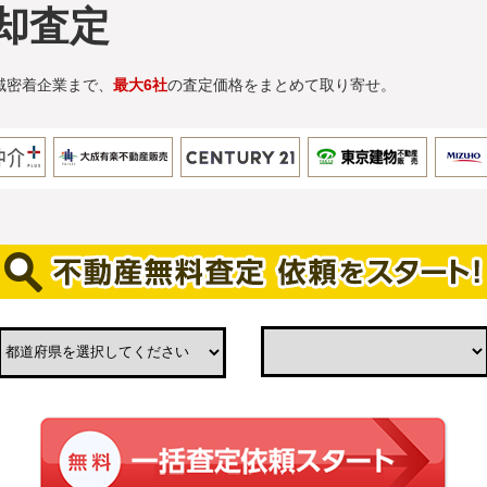
却査定
域密着企業まで、
最大6社
の査定価格をまとめて取り寄せ。