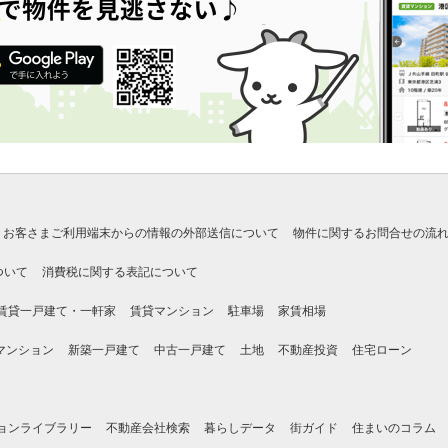
お客さまご利用端末からの情報の外部送信について
物件に関するお問合せの流
ついて
消費税に関する表記について
賃貸一戸建て・一軒家
賃貸マンション
駐車場
家賃相場
マンション
新築一戸建て
中古一戸建て
土地
不動産投資
住宅ローン
ョンライブラリー
不動産会社検索
暮らしデータ
街ガイド
住まいのコラム