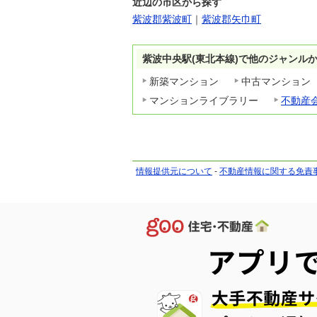
近辺の市区から探す
紫波郡紫波町
｜
紫波郡矢巾町
紫波中央駅(東北本線)で他のジャンル
新築マンション
中古マンション
マンションライブラリー
不動産
情報提供元について
-
不動産情報に関する免責