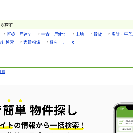
から探す
新築一戸建て
中古一戸建て
土地
賃貸
店舗・事業
会社検索
家賃相場
暮らしデータ
事項