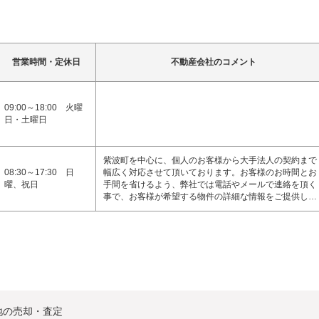
営業時間・定休日
不動産会社のコメント
09:00～18:00 火曜
日・土曜日
紫波町を中心に、個人のお客様から大手法人の契約まで
08:30～17:30 日
幅広く対応させて頂いております。お客様のお時間とお
曜、祝日
手間を省けるよう、弊社では電話やメールで連絡を頂く
事で、お客様が希望する物件の詳細な情報をご提供し…
地の売却・査定