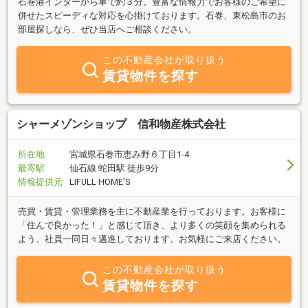
石巻港インターから車で約３分。豊富な情報力でお客様のご希望に
併せたスピーディな対応を心掛けております。石巻、東松島市のお
部屋探しなら、ぜひ当店へご相談ください。
この不動産会社が取り扱う
賃貸物件を探す
シャーメゾンショップ 信和物産株式会社
所在地
宮城県石巻市恵み野６丁目1-4
最寄駅
仙石線 蛇田駅 徒歩9分
情報提供元
LIFULL HOME'S
売買・賃貸・管理業務を主に不動産業を行っております。お客様に
「住んで良かった！」と感じて頂き、より多くの笑顔を集められる
よう、社員一同日々邁進しております。お気軽にご来店ください。
この不動産会社が取り扱う
賃貸物件を探す