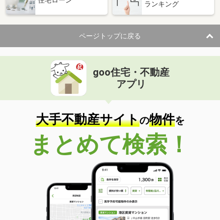
ランキング
ページトップに戻る
goo住宅・不動産
アプリ
大手不動産サイト
物件
の
を
まとめて検索！