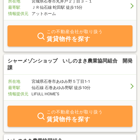
所在地
宮城県石巻市丸井戸２丁目３－１
最寄駅
ＪＲ仙石線 蛇田駅 徒歩15分
情報提供元
アットホーム
この不動産会社が取り扱う
賃貸物件を探す
シャーメゾンショップ いしのまき農業協同組合 開発
課
所在地
宮城県石巻市あゆみ野５丁目1-1
最寄駅
仙石線 石巻あゆみ野駅 徒歩10分
情報提供元
LIFULL HOME'S
この不動産会社が取り扱う
賃貸物件を探す