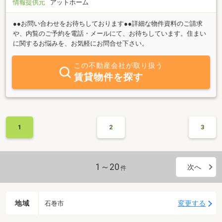
情報提供元
アットホーム
●●お問い合わせをお待ちしております●●詳細な物件資料のご請求
や、内覧のご予約を電話・メールにて、お待ちしています。住まい
に関するお悩みを、お気軽にお問合せ下さい。
この不動産会社が取り扱う
賃貸物件を探す
1
2
3
1～20
次へ
件
地域
変更する
石巻市