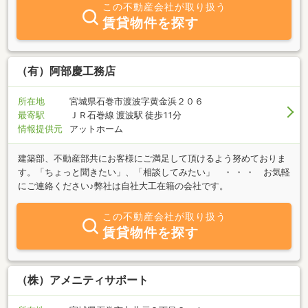
この不動産会社が取り扱う
賃貸物件を探す
（有）阿部慶工務店
所在地
宮城県石巻市渡波字黄金浜２０６
最寄駅
ＪＲ石巻線 渡波駅 徒歩11分
情報提供元
アットホーム
建築部、不動産部共にお客様にご満足して頂けるよう努めておりま
す。「ちょっと聞きたい」、「相談してみたい」 ・ ・ ・ お気軽
にご連絡ください♪弊社は自社大工在籍の会社です。
この不動産会社が取り扱う
賃貸物件を探す
（株）アメニティサポート