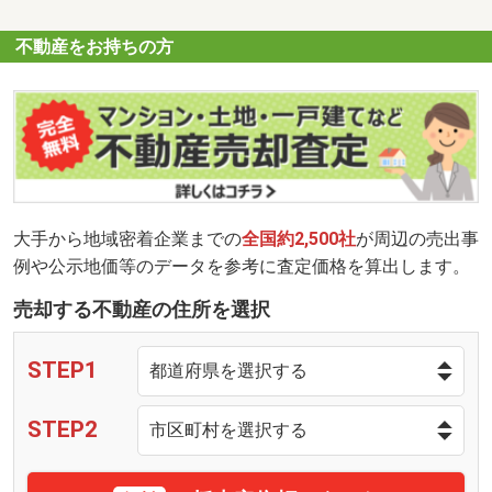
不動産をお持ちの方
大手から地域密着企業までの
全国約2,500社
が周辺の売出事
例や公示地価等のデータを参考に査定価格を算出します。
売却する不動産の住所を選択
STEP1
STEP2