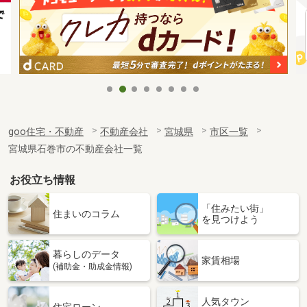
goo住宅・不動産
不動産会社
宮城県
市区一覧
宮城県石巻市の不動産会社一覧
お役立ち情報
「住みたい街」
住まいのコラム
を見つけよう
暮らしのデータ
家賃相場
(補助金・助成金情報)
人気タウン
住宅ローン