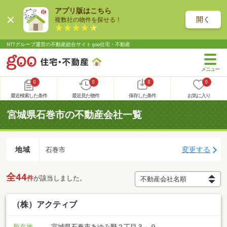
アプリ版はこちら
開く
複数社の物件を探せる！
NTTグループ運営の不動産総合サイト goo住宅・不動産
0
0
0
0
最近検索した条件
最近見た物件
保存した条件
お気に入り
宮城県石巻市の不動産会社一覧
地域
変更する
石巻市
全44
件
が該当しました。
（株）アクティブ
所在地
宮城県石巻市あゆみ野２丁目３－９