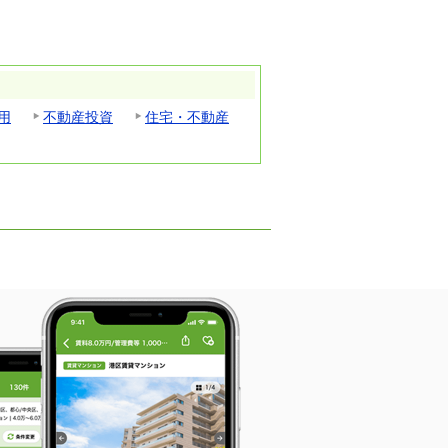
用
不動産投資
住宅・不動産