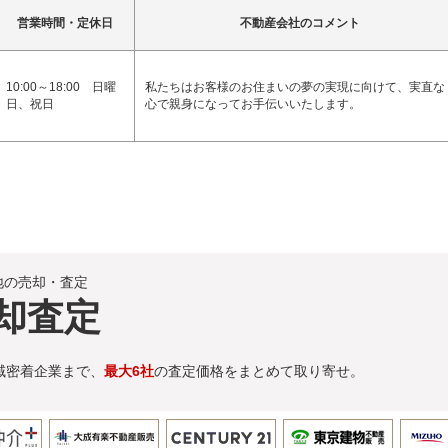
営業時間・定休日
不動産会社のコメント
10:00～18:00 日曜
私たちはお客様のお住まいの夢の実現に向けて、実直な
日、祝日
心で親身になってお手伝いいたします。
地の売却・査定
却査定
域密着企業まで、
最大6社
の査定価格をまとめて取り寄せ。