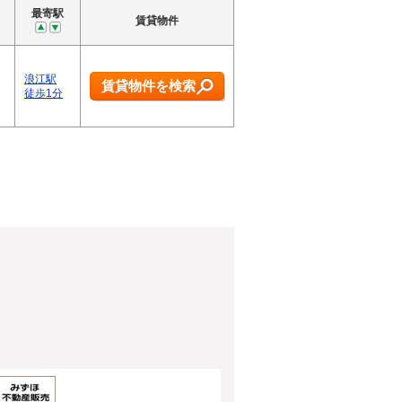
最寄駅
賃貸物件
浪江駅
賃貸物件を検索
徒歩1分