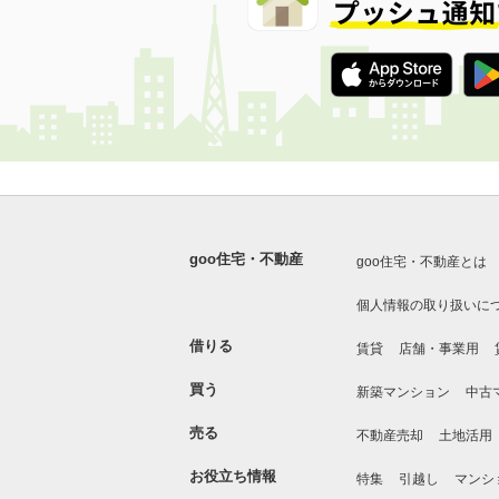
goo住宅・不動産
goo住宅・不動産とは
個人情報の取り扱いに
借りる
賃貸
店舗・事業用
買う
新築マンション
中古
売る
不動産売却
土地活用
お役立ち情報
特集
引越し
マンシ