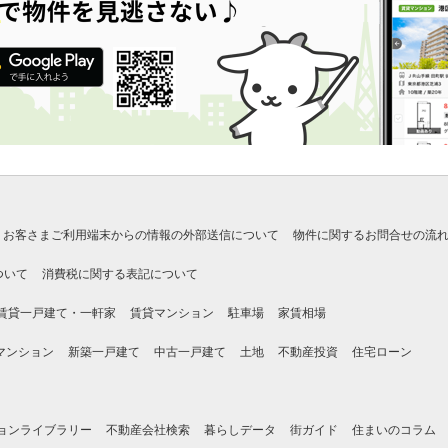
お客さまご利用端末からの情報の外部送信について
物件に関するお問合せの流
ついて
消費税に関する表記について
賃貸一戸建て・一軒家
賃貸マンション
駐車場
家賃相場
マンション
新築一戸建て
中古一戸建て
土地
不動産投資
住宅ローン
ョンライブラリー
不動産会社検索
暮らしデータ
街ガイド
住まいのコラム