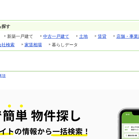
ら探す
新築一戸建て
中古一戸建て
土地
賃貸
店舗・事業
会社検索
家賃相場
暮らしデータ
事項