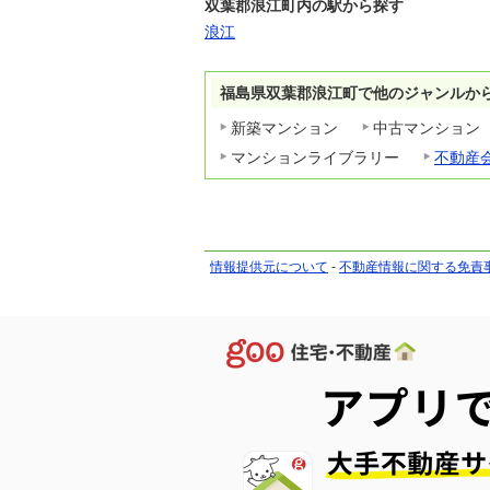
双葉郡浪江町内の駅から探す
浪江
福島県双葉郡浪江町で他のジャンルか
新築マンション
中古マンション
マンションライブラリー
不動産
情報提供元について
-
不動産情報に関する免責