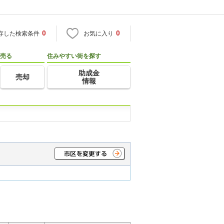
0
0
存した検索条件
お気に入り
売る
住みやすい街を探す
助成金
売却
情報