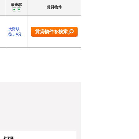
最寄駅
賃貸物件
大野駅
賃貸物件を検索
徒歩4分