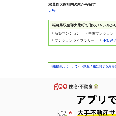
双葉郡大熊町内の駅から探す
大野
福島県双葉郡大熊町で他のジャンルか
新築マンション
中古マンション
マンションライブラリー
不動産
情報提供元について
-
不動産情報に関する免責