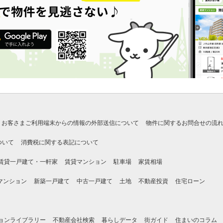
お客さまご利用端末からの情報の外部送信について
物件に関するお問合せの流
ついて
消費税に関する表記について
賃貸一戸建て・一軒家
賃貸マンション
駐車場
家賃相場
マンション
新築一戸建て
中古一戸建て
土地
不動産投資
住宅ローン
ョンライブラリー
不動産会社検索
暮らしデータ
街ガイド
住まいのコラム