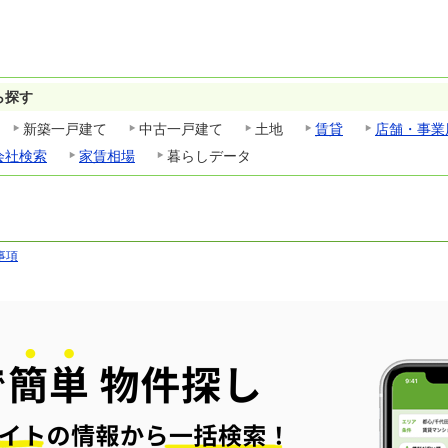
ら探す
新築一戸建て
中古一戸建て
土地
賃貸
店舗・事業
会社検索
家賃相場
暮らしデータ
事項