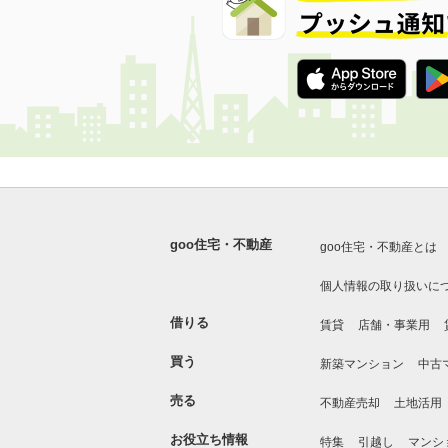
goo住宅・不動産
goo住宅・不動産とは
個人情報の取り扱いに
借りる
賃貸
店舗・事業用
買う
新築マンション
中古
売る
不動産売却
土地活用
お役立ち情報
特集
引越し
マンシ