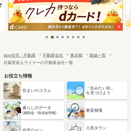
goo住宅・不動産
不動産会社
東京都
路線一覧
日暮里舎人ライナーの不動産会社一覧
お役立ち情報
「住みたい街」
住まいのコラム
を見つけよう
暮らしのデータ
家賃相場
(補助金・助成金情報)
人気タウン
住宅ローン