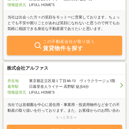
情報提供元
LIFULL HOME'S
当社は出会った方々の笑顔をモットーに営業しております。ちょっ
とでも不安や困りごとがあれば笑顔になれないと思うので何でもお
気軽に相談できる身近な不動産屋でありたいと思います。
この不動産会社が取り扱う
賃貸物件を探す
株式会社アルファス
所在地
東京都足立区扇１丁目46-13 ヴィラクラージュ1階
最寄駅
日暮里舎人ライナー 高野駅 徒歩6分
情報提供元
LIFULL HOME'S
当社では首都圏を中心に居住用・事業用・投資用物件など全ての不
動産の取り扱いを行っております。また、お客様からのお問い合わ
せの電話やメール受信につきましては、営業時間外も早急に対応を
もっと見る
行っております。