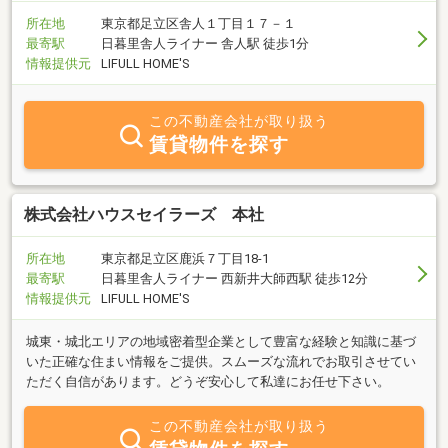
所在地
東京都足立区舎人１丁目１７－１
最寄駅
日暮里舎人ライナー 舎人駅 徒歩1分
情報提供元
LIFULL HOME'S
この不動産会社が取り扱う
賃貸物件を探す
株式会社ハウスセイラーズ 本社
所在地
東京都足立区鹿浜７丁目18-1
最寄駅
日暮里舎人ライナー 西新井大師西駅 徒歩12分
情報提供元
LIFULL HOME'S
城東・城北エリアの地域密着型企業として豊富な経験と知識に基づ
いた正確な住まい情報をご提供。スムーズな流れでお取引させてい
ただく自信があります。どうぞ安心して私達にお任せ下さい。
この不動産会社が取り扱う