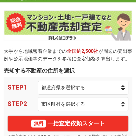
大手から地域密着企業までの
全国約2,500社
が周辺の売出事
例や公示地価等のデータを参考に査定価格を算出します。
売却する不動産の住所を選択
STEP1
STEP2
一括査定依頼スタート
無料