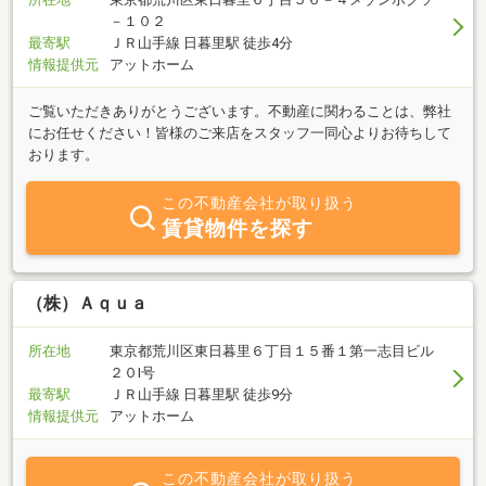
－１０２
最寄駅
ＪＲ山手線 日暮里駅 徒歩4分
情報提供元
アットホーム
ご覧いただきありがとうございます。不動産に関わることは、弊社
にお任せください！皆様のご来店をスタッフ一同心よりお待ちして
おります。
この不動産会社が取り扱う
賃貸物件を探す
（株）Ａｑｕａ
所在地
東京都荒川区東日暮里６丁目１５番１第一志目ビル
２０Ⅰ号
最寄駅
ＪＲ山手線 日暮里駅 徒歩9分
情報提供元
アットホーム
この不動産会社が取り扱う