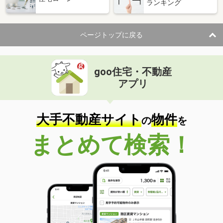
ランキング
ページトップに戻る
goo住宅・不動産
アプリ
大手不動産サイト
物件
の
を
まとめて検索！