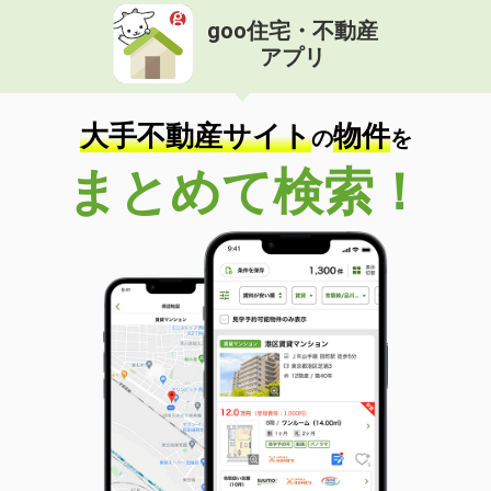
goo住宅・不動産
アプリ
大手不動産サイト
物件
の
を
まとめて検索！