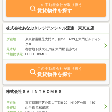
ト”をさせていただきたいと考えています。
この不動産会社が取り扱う
賃貸物件を探す
株式会社あなぶきレジデンシャル流通 東京支店
所在地
東京都港区芝大門２丁目2-1 ACN芝大門ビルディン
グ4F
最寄駅
都営地下鉄大江戸線 大門駅 徒歩2分
情報提供元
LIFULL HOME'S
この不動産会社が取り扱う
賃貸物件を探す
株式会社ＳＡＩＮＴＨＯＭＥＳ
所在地
東京都港区芝公園１丁目8-20 H1O芝公園 1301
最寄駅
山手線 浜松町駅