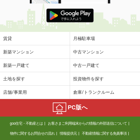
賃貸
月極駐車場
新築マンション
中古マンション
新築一戸建て
中古一戸建て
土地を探す
投資物件を探す
店舗/事業用
倉庫/トランクルーム
PC版へ
goo住宅・不動産とは
お客さまご利用端末からの情報の外部送信について
物件に関するお問合せの流れ
情報提供元
不動産情報に関する免責事項