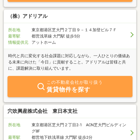
（株）アドリアル
所在地
東京都港区芝大門２丁目９－１４加登ビル７Ｆ
最寄駅
都営浅草線 大門駅 徒歩5分
情報提供元
アットホーム
時代と共に変化する社会課題に対応しながら、一人ひとりの価値あ
る未来に向けた「今日」に貢献すること。アドリアルは皆様と共
に、課題解決に取り組んでいます。
この不動産会社が取り扱う
賃貸物件を探す
穴吹興産株式会社 東日本支社
所在地
東京都港区芝大門２丁目2-1 ACN芝大門ビルディン
グ8F
最寄駅
都営地下鉄浅草線 大門駅 徒歩2分