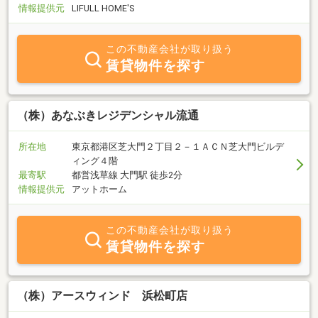
情報提供元
LIFULL HOME'S
この不動産会社が取り扱う
賃貸物件を探す
（株）あなぶきレジデンシャル流通
所在地
東京都港区芝大門２丁目２－１ＡＣＮ芝大門ビルデ
ィング４階
最寄駅
都営浅草線 大門駅 徒歩2分
情報提供元
アットホーム
この不動産会社が取り扱う
賃貸物件を探す
（株）アースウィンド 浜松町店