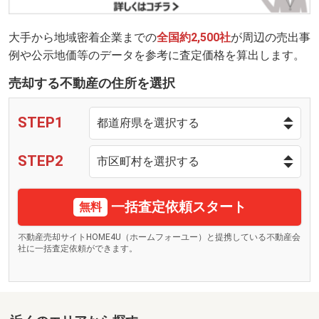
大手から地域密着企業までの
全国約2,500社
が周辺の売出事
例や公示地価等のデータを参考に査定価格を算出します。
売却する不動産の住所を選択
STEP1
STEP2
一括査定依頼スタート
無料
不動産売却サイトHOME4U（ホームフォーユー）と提携している不動産会
社に一括査定依頼ができます。