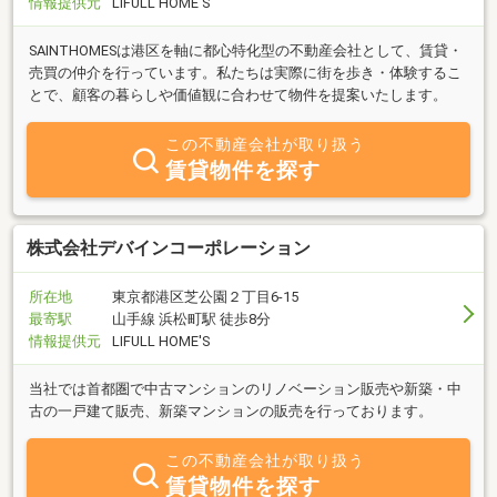
情報提供元
LIFULL HOME'S
SAINTHOMESは港区を軸に都心特化型の不動産会社として、賃貸・
売買の仲介を行っています。私たちは実際に街を歩き・体験するこ
とで、顧客の暮らしや価値観に合わせて物件を提案いたします。
この不動産会社が取り扱う
賃貸物件を探す
株式会社デバインコーポレーション
所在地
東京都港区芝公園２丁目6-15
最寄駅
山手線 浜松町駅 徒歩8分
情報提供元
LIFULL HOME'S
当社では首都圏で中古マンションのリノベーション販売や新築・中
古の一戸建て販売、新築マンションの販売を行っております。
この不動産会社が取り扱う
賃貸物件を探す