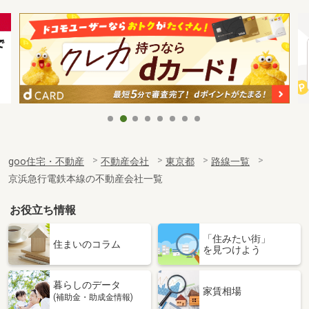
goo住宅・不動産
不動産会社
東京都
路線一覧
京浜急行電鉄本線の不動産会社一覧
お役立ち情報
「住みたい街」
住まいのコラム
を見つけよう
暮らしのデータ
家賃相場
(補助金・助成金情報)