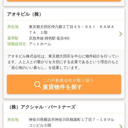
アオキビル（株）
所在地
東京都大田区仲六郷２丁目４５－９ＡＩ ＫＡＭＡ
ＴＡ １階
最寄駅
京急本線 雑色駅 徒歩4分
情報提供元
アットホーム
アオキビル株式会社は、東京都大田区を中心に物件紹介を行ってい
ます。人と人との繋がりを大切にする企業であるという理念のもと
「居心地のいい暮らし」を提案しています。
この不動産会社が取り扱う
賃貸物件を探す
（株）アクシャル・パートナーズ
所在地
神奈川県横浜市神奈川区鶴屋町１丁目７－１９マル
コシビル５階