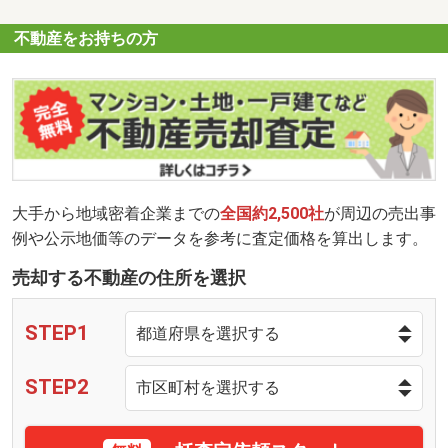
不動産をお持ちの方
大手から地域密着企業までの
全国約2,500社
が周辺の売出事
例や公示地価等のデータを参考に査定価格を算出します。
売却する不動産の住所を選択
STEP1
STEP2