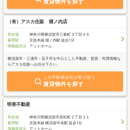
賃貸物件を探す
ますので空室にお困りのオーナー様も、ベース契約・空室対策・不
動産有効活用・相続税対策のご相談は、アスカ住販までお気軽にお
問い合わせ下さい。
（有）アスカ住販 堀ノ内店
所在地
神奈川県横須賀市三春町３丁目４６
最寄駅
京急本線 堀ノ内駅 徒歩1分
情報提供元
アットホーム
横須賀市・三浦市・逗子市を中心とした不動産、賃貸・売買情報な
らアスカ住販へお任せ下さい。
この不動産会社が取り扱う
賃貸物件を探す
明香不動産
所在地
神奈川県横須賀市若松町２丁目３１
最寄駅
京急本線 横須賀中央駅 徒歩1分
情報提供元
アットホーム