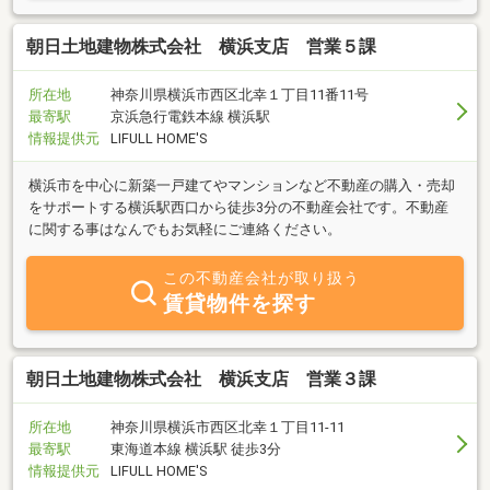
朝日土地建物株式会社 横浜支店 営業５課
所在地
神奈川県横浜市西区北幸１丁目11番11号
最寄駅
京浜急行電鉄本線 横浜駅
情報提供元
LIFULL HOME'S
横浜市を中心に新築一戸建てやマンションなど不動産の購入・売却
をサポートする横浜駅西口から徒歩3分の不動産会社です。不動産
に関する事はなんでもお気軽にご連絡ください。
この不動産会社が取り扱う
賃貸物件を探す
朝日土地建物株式会社 横浜支店 営業３課
所在地
神奈川県横浜市西区北幸１丁目11-11
最寄駅
東海道本線 横浜駅 徒歩3分
情報提供元
LIFULL HOME'S