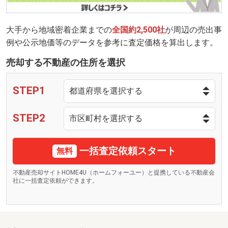
大手から地域密着企業までの
全国約2,500社
が周辺の売出事
例や公示地価等のデータを参考に査定価格を算出します。
売却する不動産の住所を選択
STEP1
STEP2
一括査定依頼スタート
無料
不動産売却サイトHOME4U（ホームフォーユー）と提携している不動産会
社に一括査定依頼ができます。