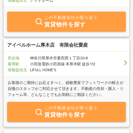
情報提供元
アットホーム
この不動産会社が取り扱う
賃貸物件を探す
アイベルホーム厚木店 有限会社愛産
所在地
神奈川県厚木市妻田西１丁目20-8
最寄駅
小田急電鉄小田原線 本厚木駅 徒歩1分
情報提供元
LIFULL HOME'S
お客様のご期待にお応えすべく、経験豊富でフットワークの軽さが
自慢のスタッフがご対応させて頂きます。不動産の売却・購入・リ
フォーム等、どんなことでもお気軽にご相談ください。
この不動産会社が取り扱う
賃貸物件を探す