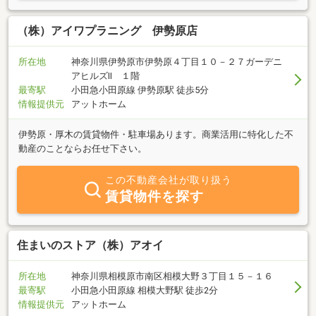
（株）アイワプラニング 伊勢原店
所在地
神奈川県伊勢原市伊勢原４丁目１０－２７ガーデニ
アヒルズⅡ １階
最寄駅
小田急小田原線 伊勢原駅 徒歩5分
情報提供元
アットホーム
伊勢原・厚木の賃貸物件・駐車場あります。商業活用に特化した不
動産のことならお任せ下さい。
この不動産会社が取り扱う
賃貸物件を探す
住まいのストア（株）アオイ
所在地
神奈川県相模原市南区相模大野３丁目１５－１６
最寄駅
小田急小田原線 相模大野駅 徒歩2分
情報提供元
アットホーム