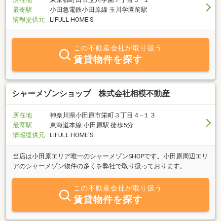
最寄駅
小田急電鉄小田原線 玉川学園前駅
情報提供元
LIFULL HOME'S
この不動産会社が取り扱う
賃貸物件を探す
シャーメゾンショップ 株式会社相模不動産
所在地
神奈川県小田原市栄町３丁目４−１３
最寄駅
東海道本線 小田原駅 徒歩5分
情報提供元
LIFULL HOME'S
当店は小田原エリア唯一のシャーメゾンSHOPです。小田原周辺エリ
アのシャーメゾン物件の多くを弊社で取り扱っております。
この不動産会社が取り扱う
賃貸物件を探す