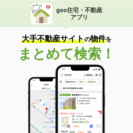
goo住宅・不動産
アプリ
大手不動産サイト
物件
の
を
まとめて検索！