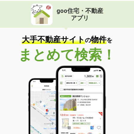
goo住宅・不動産
アプリ
大手不動産サイト
物件
の
を
まとめて検索！