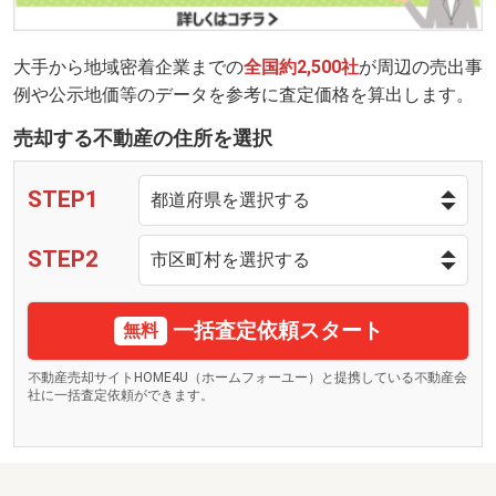
大手から地域密着企業までの
全国約2,500社
が周辺の売出事
例や公示地価等のデータを参考に査定価格を算出します。
売却する不動産の住所を選択
STEP1
STEP2
一括査定依頼スタート
無料
不動産売却サイトHOME4U（ホームフォーユー）と提携している不動産会
社に一括査定依頼ができます。