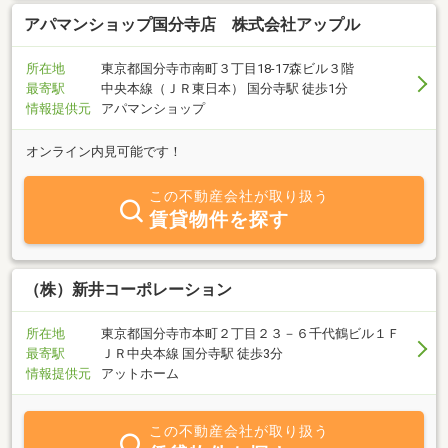
アパマンショップ国分寺店 株式会社アップル
所在地
東京都国分寺市南町３丁目18-17森ビル３階
最寄駅
中央本線（ＪＲ東日本） 国分寺駅 徒歩1分
情報提供元
アパマンショップ
オンライン内見可能です！
この不動産会社が取り扱う
賃貸物件を探す
（株）新井コーポレーション
所在地
東京都国分寺市本町２丁目２３－６千代鶴ビル１Ｆ
最寄駅
ＪＲ中央本線 国分寺駅 徒歩3分
情報提供元
アットホーム
この不動産会社が取り扱う