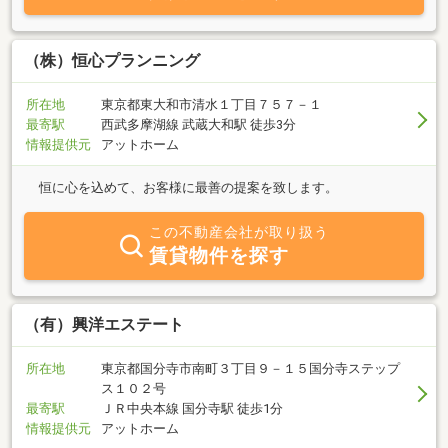
（株）恒心プランニング
所在地
東京都東大和市清水１丁目７５７－１
最寄駅
西武多摩湖線 武蔵大和駅 徒歩3分
情報提供元
アットホーム
恒に心を込めて、お客様に最善の提案を致します。
この不動産会社が取り扱う
賃貸物件を探す
（有）興洋エステート
所在地
東京都国分寺市南町３丁目９－１５国分寺ステップ
ス１０２号
最寄駅
ＪＲ中央本線 国分寺駅 徒歩1分
情報提供元
アットホーム