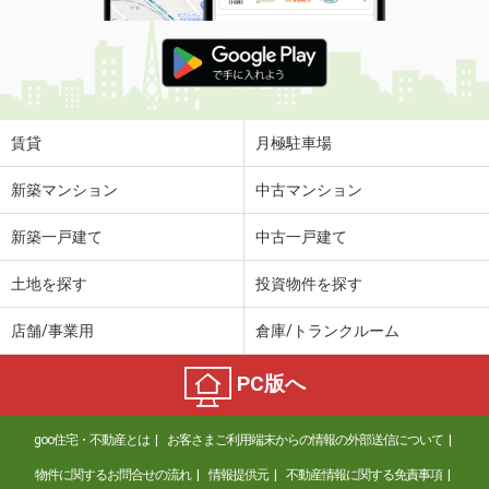
賃貸
月極駐車場
新築マンション
中古マンション
新築一戸建て
中古一戸建て
土地を探す
投資物件を探す
店舗/事業用
倉庫/トランクルーム
PC版へ
goo住宅・不動産とは
お客さまご利用端末からの情報の外部送信について
物件に関するお問合せの流れ
情報提供元
不動産情報に関する免責事項