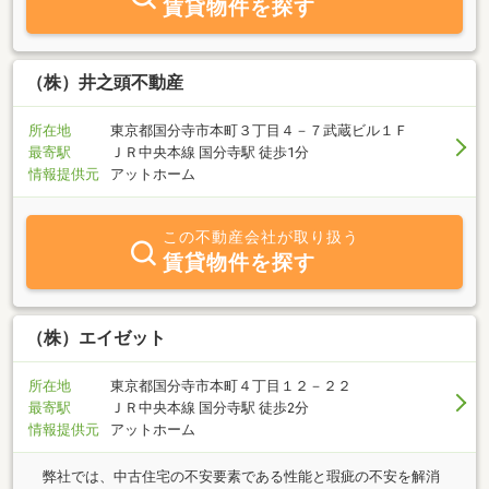
賃貸物件を探す
（株）井之頭不動産
所在地
東京都国分寺市本町３丁目４－７武蔵ビル１Ｆ
最寄駅
ＪＲ中央本線 国分寺駅 徒歩1分
情報提供元
アットホーム
この不動産会社が取り扱う
賃貸物件を探す
（株）エイゼット
所在地
東京都国分寺市本町４丁目１２－２２
最寄駅
ＪＲ中央本線 国分寺駅 徒歩2分
情報提供元
アットホーム
弊社では、中古住宅の不安要素である性能と瑕疵の不安を解消