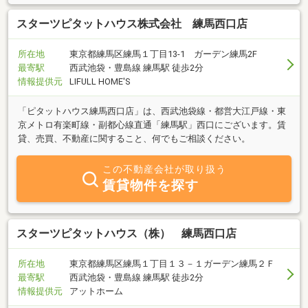
スターツピタットハウス株式会社 練馬西口店
所在地
東京都練馬区練馬１丁目13-1 ガーデン練馬2F
最寄駅
西武池袋・豊島線 練馬駅 徒歩2分
情報提供元
LIFULL HOME'S
「ピタットハウス練馬西口店」は、西武池袋線・都営大江戸線・東
京メトロ有楽町線・副都心線直通「練馬駅」西口にございます。賃
貸、売買、不動産に関すること、何でもご相談ください。
この不動産会社が取り扱う
賃貸物件を探す
スターツピタットハウス（株） 練馬西口店
所在地
東京都練馬区練馬１丁目１３－１ガーデン練馬２Ｆ
最寄駅
西武池袋・豊島線 練馬駅 徒歩2分
情報提供元
アットホーム