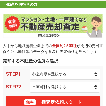
不動産をお持ちの方
大手から地域密着企業までの
全国約2,500社
が周辺の売出事
例や公示地価等のデータを参考に査定価格を算出します。
売却する不動産の住所を選択
STEP1
STEP2
一括査定依頼スタート
無料