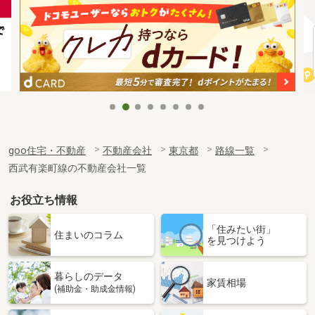
goo住宅・不動産
不動産会社
東京都
路線一覧
西武有楽町線の不動産会社一覧
お役立ち情報
「住みたい街」
住まいのコラム
を見つけよう
暮らしのデータ
家賃相場
(補助金・助成金情報)