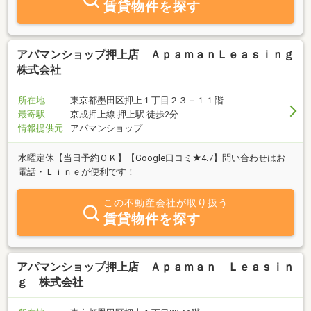
賃貸物件を探す
アパマンショップ押上店 ＡｐａｍａｎＬｅａｓｉｎｇ
株式会社
所在地
東京都墨田区押上１丁目２３－１１階
最寄駅
京成押上線 押上駅 徒歩2分
情報提供元
アパマンショップ
水曜定休【当日予約ＯＫ】【Google口コミ★4.7】問い合わせはお
電話・Ｌｉｎｅが便利です！
この不動産会社が取り扱う
賃貸物件を探す
アパマンショップ押上店 Ａｐａｍａｎ Ｌｅａｓｉｎ
ｇ 株式会社