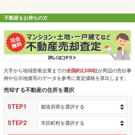
不動産をお持ちの方
大手から地域密着企業までの
全国約2,500社
が周辺の売出事
例や公示地価等のデータを参考に査定価格を算出します。
売却する不動産の住所を選択
STEP1
STEP2