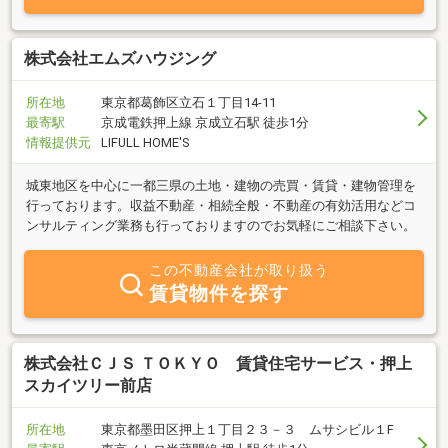
株式会社エムズハウジング
所在地
東京都葛飾区立石１丁目14-11
最寄駅
京成電鉄押上線 京成立石駅 徒歩1分
情報提供元
LIFULL HOME'S
城東地区を中心に一都三県の土地・建物の売買・賃貸・建物管理を
行っております。収益不動産・相続全般・不動産の有効活用などコ
ンサルティング業務も行っておりますのでお気軽にご相談下さい。
この不動産会社が取り扱う
賃貸物件を探す
株式会社ＣＪＳ ＴＯＫＹＯ 賃貸住宅サービス・押上
スカイツリー前店
所在地
東京都墨田区押上１丁目２３－３ ムサシビル１F