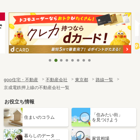
goo住宅・不動産
不動産会社
東京都
路線一覧
京成電鉄押上線の不動産会社一覧
お役立ち情報
「住みたい街」
住まいのコラム
を見つけよう
暮らしのデータ
家賃相場