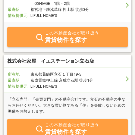
OSHIAGE 1階・2階
最寄駅
都営地下鉄浅草線 押上駅 徒歩3分
情報提供元
LIFULL HOME'S
この不動産会社が取り扱う
賃貸物件を探す
株式会社家屋 イエステーション立石店
所在地
東京都葛飾区立石１丁目19-5
最寄駅
京成電鉄押上線 京成立石駅 徒歩1分
情報提供元
LIFULL HOME'S
「立石専門」「売買専門」の不動産会社です。立石の不動産の事な
らお任せください。大きな買い物である「住」を失敗しないための
準備をお教えします。
この不動産会社が取り扱う
賃貸物件を探す