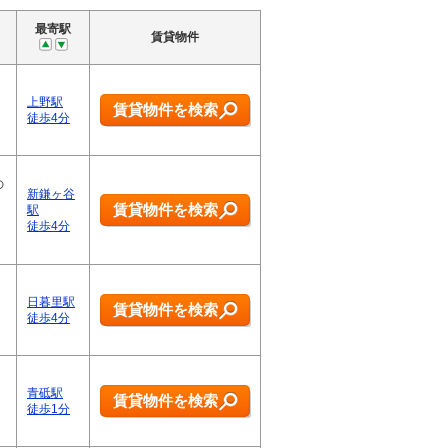
最寄駅
賃貸物件
上野駅
賃貸物件を検索
徒歩4分
の
新鎌ヶ谷
賃貸物件を検索
駅
徒歩4分
日暮里駅
賃貸物件を検索
徒歩4分
青砥駅
賃貸物件を検索
徒歩1分