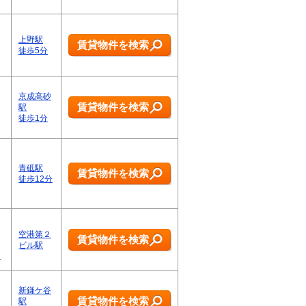
上野駅
賃貸物件を検索
徒歩5分
京成高砂
賃貸物件を検索
駅
徒歩1分
青砥駅
賃貸物件を検索
徒歩12分
空港第２
賃貸物件を検索
ビル駅
…
新鎌ケ谷
賃貸物件を検索
駅