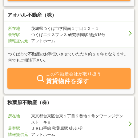
アオハル不動産（株）
所在地
茨城県つくば市学園南１丁目１２－１
最寄駅
つくばエクスプレス 研究学園駅 徒歩15分
情報提供元
アットホーム
つくば市で不動産のお手伝いさせていただき約２０年となります。
何でもご相談下さい。
この不動産会社が取り扱う
賃貸物件を探す
秋葉原不動産（株）
所在地
東京都台東区台東１丁目２番地１号タワーレジデン
ストーキョー
最寄駅
ＪＲ山手線 秋葉原駅 徒歩7分
情報提供元
アットホーム