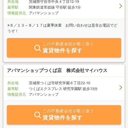
所在地
茨城県守谷市中央４丁目12-19
最寄駅
関東鉄道常総線 守谷駅 徒歩1分
情報提供元
アパマンショップ
※８／１３～８／１７は夏季休業 お問い合わせは是非お電話でど
うぞ！
この不動産会社が取り扱う
賃貸物件を探す
アパマンショップつくば店 株式会社マイハウス
所在地
茨城県つくば市研究学園６丁目22-10
最寄駅
つくばエクスプレス 研究学園駅 徒歩13分
情報提供元
アパマンショップ
この不動産会社が取り扱う
賃貸物件を探す