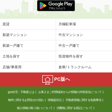
賃貸
月極駐車場
新築マンション
中古マンション
新築一戸建て
中古一戸建て
土地を探す
投資物件を探す
店舗/事業用
倉庫/トランクルーム
PC版へ
goo住宅・不動産とは
お客さまご利用端末からの情報の外部送信について
物件に関するお問合せの流れ
情報提供元
不動産情報に関する免責事項
個人情報の取り扱いについて
消費税に関する表記について