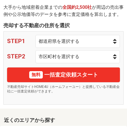
大手から地域密着企業までの
全国約2,500社
が周辺の売出事
例や公示地価等のデータを参考に査定価格を算出します。
売却する不動産の住所を選択
STEP1
STEP2
一括査定依頼スタート
無料
不動産売却サイトHOME4U（ホームフォーユー）と提携している不動産会
社に一括査定依頼ができます。
近くのエリアから探す