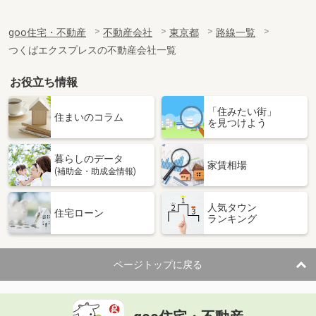
goo住宅・不動産
不動産会社
東京都
路線一覧
つくばエクスプレスの不動産会社一覧
お役立ち情報
「住みたい街」
住まいのコラム
を見つけよう
暮らしのデータ
家賃相場
(補助金・助成金情報)
人気タウン
住宅ローン
ランキング
ページトップに戻る