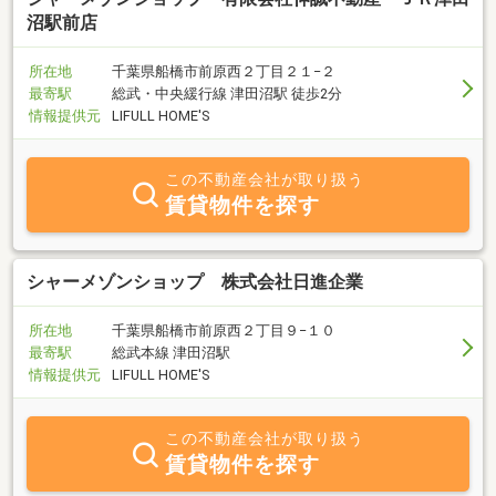
沼駅前店
所在地
千葉県船橋市前原西２丁目２１−２
最寄駅
総武・中央緩行線 津田沼駅 徒歩2分
情報提供元
LIFULL HOME'S
この不動産会社が取り扱う
賃貸物件を探す
シャーメゾンショップ 株式会社日進企業
所在地
千葉県船橋市前原西２丁目９−１０
最寄駅
総武本線 津田沼駅
情報提供元
LIFULL HOME'S
この不動産会社が取り扱う
賃貸物件を探す