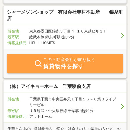
シャーメゾンショップ 有限会社寺村不動産 錦糸町
店
所在地
東京都墨田区錦糸３丁目４−１０東越ビル３Ｆ
最寄駅
総武本線 錦糸町駅 徒歩2分
情報提供元
LIFULL HOME'S
この不動産会社が取り扱う
賃貸物件を探す
（株）アイキョーホーム 千葉駅前支店
所在地
千葉県千葉市中央区弁天１丁目１６－６第３ライブ
リービル
最寄駅
ＪＲ総武・中央緩行線 千葉駅 徒歩1分
情報提供元
アットホーム
千葉市を中心に賃貸物件をご紹介！社会人の方・学生の方など、お