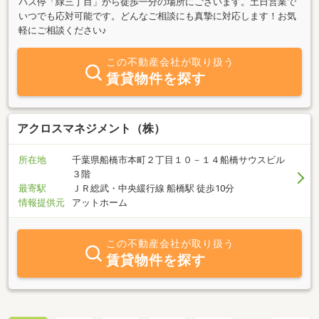
バス停「緑三丁目」から徒歩一分の場所にございます。土日営業で
いつでも応対可能です。どんなご相談にも真摯に対応します！お気
軽にご相談ください♪
この不動産会社が取り扱う
賃貸物件を探す
アクロスマネジメント（株）
所在地
千葉県船橋市本町２丁目１０－１４船橋サウスビル
３階
最寄駅
ＪＲ総武・中央緩行線 船橋駅 徒歩10分
情報提供元
アットホーム
この不動産会社が取り扱う
賃貸物件を探す