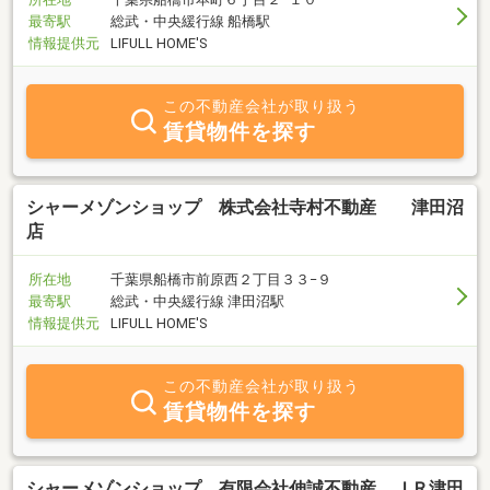
最寄駅
総武・中央緩行線 船橋駅
情報提供元
LIFULL HOME'S
この不動産会社が取り扱う
賃貸物件を探す
シャーメゾンショップ 株式会社寺村不動産 津田沼
店
所在地
千葉県船橋市前原西２丁目３３−９
最寄駅
総武・中央緩行線 津田沼駅
情報提供元
LIFULL HOME'S
この不動産会社が取り扱う
賃貸物件を探す
シャーメゾンショップ 有限会社伸誠不動産 ＪＲ津田