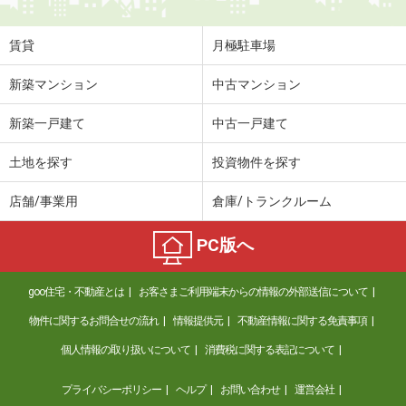
賃貸
月極駐車場
新築マンション
中古マンション
新築一戸建て
中古一戸建て
土地を探す
投資物件を探す
店舗/事業用
倉庫/トランクルーム
PC版へ
goo住宅・不動産とは
お客さまご利用端末からの情報の外部送信について
物件に関するお問合せの流れ
情報提供元
不動産情報に関する免責事項
個人情報の取り扱いについて
消費税に関する表記について
プライバシーポリシー
ヘルプ
お問い合わせ
運営会社