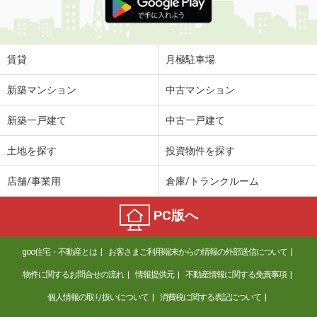
賃貸
月極駐車場
新築マンション
中古マンション
新築一戸建て
中古一戸建て
土地を探す
投資物件を探す
店舗/事業用
倉庫/トランクルーム
PC版へ
goo住宅・不動産とは
お客さまご利用端末からの情報の外部送信について
物件に関するお問合せの流れ
情報提供元
不動産情報に関する免責事項
個人情報の取り扱いについて
消費税に関する表記について