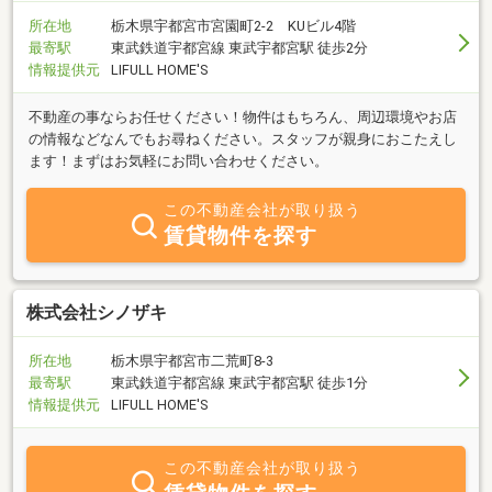
所在地
栃木県宇都宮市宮園町2-2 KUビル4階
最寄駅
東武鉄道宇都宮線 東武宇都宮駅 徒歩2分
情報提供元
LIFULL HOME'S
不動産の事ならお任せください！物件はもちろん、周辺環境やお店
の情報などなんでもお尋ねください。スタッフが親身におこたえし
ます！まずはお気軽にお問い合わせください。
この不動産会社が取り扱う
賃貸物件を探す
株式会社シノザキ
所在地
栃木県宇都宮市二荒町8-3
最寄駅
東武鉄道宇都宮線 東武宇都宮駅 徒歩1分
情報提供元
LIFULL HOME'S
この不動産会社が取り扱う