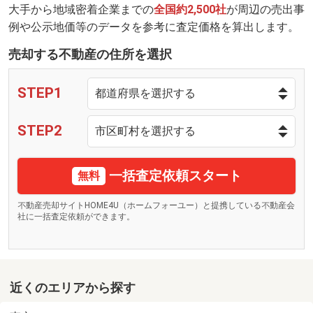
大手から地域密着企業までの
全国約2,500社
が周辺の売出事
例や公示地価等のデータを参考に査定価格を算出します。
売却する不動産の住所を選択
STEP1
STEP2
一括査定依頼スタート
無料
不動産売却サイトHOME4U（ホームフォーユー）と提携している不動産会
社に一括査定依頼ができます。
近くのエリアから探す