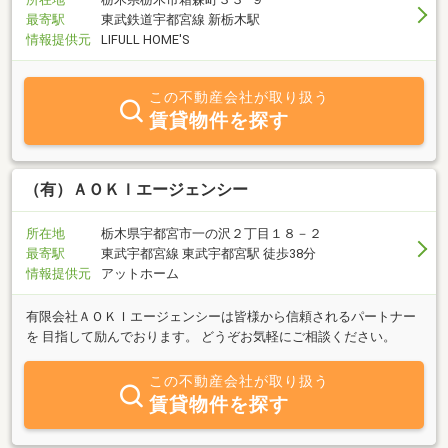
最寄駅
東武鉄道宇都宮線 新栃木駅
情報提供元
LIFULL HOME'S
この不動産会社が取り扱う
賃貸物件を探す
（有）ＡＯＫＩエージェンシー
所在地
栃木県宇都宮市一の沢２丁目１８－２
最寄駅
東武宇都宮線 東武宇都宮駅 徒歩38分
情報提供元
アットホーム
有限会社ＡＯＫＩエージェンシーは皆様から信頼されるパートナー
を 目指して励んでおります。 どうぞお気軽にご相談ください。
この不動産会社が取り扱う
賃貸物件を探す