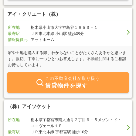
アイ・クリエート（株）
所在地
栃木県小山市大字神鳥谷１８５３－１
最寄駅
ＪＲ東北本線 小山駅 徒歩39分
情報提供元
アットホーム
家や土地を購入する際、わからないことがたくさんあるかと思いま
す。親切、丁寧に一つひとつお答えします。不動産に関するご相談
お待ちしています。
この不動産会社が取り扱う
賃貸物件を探す
（株）アイソケット
所在地
栃木県宇都宮市南大通り２丁目６－５メゾン・ド・
ユニヴェール１Ｆ
最寄駅
ＪＲ東北本線 宇都宮駅 徒歩10分