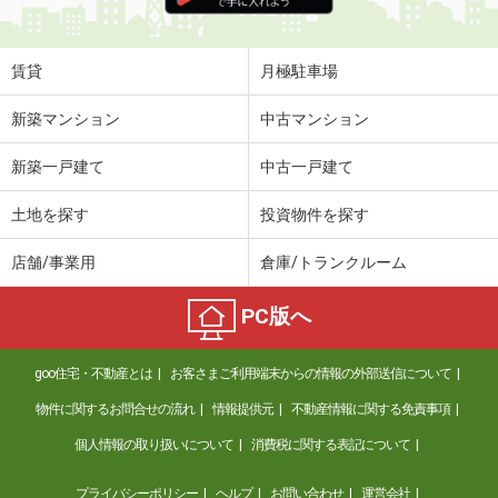
賃貸
月極駐車場
新築マンション
中古マンション
新築一戸建て
中古一戸建て
土地を探す
投資物件を探す
店舗/事業用
倉庫/トランクルーム
PC版へ
goo住宅・不動産とは
お客さまご利用端末からの情報の外部送信について
物件に関するお問合せの流れ
情報提供元
不動産情報に関する免責事項
個人情報の取り扱いについて
消費税に関する表記について
プライバシーポリシー
ヘルプ
お問い合わせ
運営会社