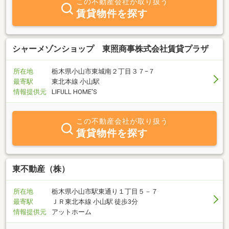
この不動産会社が取り扱う
賃貸物件を探す
シャーメゾンショップ 東照商事株式会社賃貸プラザ
所在地
栃木県小山市東城南２丁目３７−７
最寄駅
東北本線 小山駅
情報提供元
LIFULL HOME'S
この不動産会社が取り扱う
賃貸物件を探す
東不動産（株）
所在地
栃木県小山市駅東通り１丁目５－７
最寄駅
ＪＲ東北本線 小山駅 徒歩3分
情報提供元
アットホーム