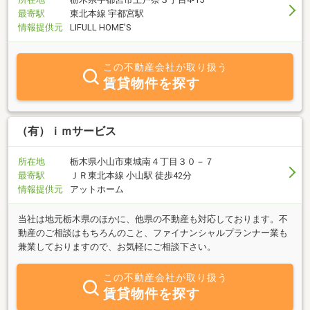
最寄駅
東北本線 宇都宮駅
情報提供元
LIFULL HOME'S
この不動産会社が取り扱う
賃貸物件を探す
（有）ｉｍサービス
所在地
栃木県小山市東城南４丁目３０－７
最寄駅
ＪＲ東北本線 小山駅 徒歩42分
情報提供元
アットホーム
当社は地元栃木県のほかに、他県の不動産も対応しております。不
動産のご相談はもちろんのこと、ファイナンシャルプランナー業も
兼業しておりますので、お気軽にご相談下さい。
この不動産会社が取り扱う
賃貸物件を探す