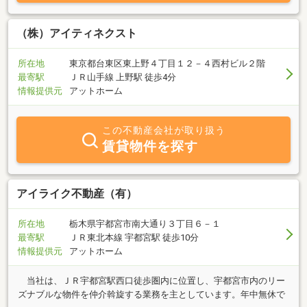
（株）アイティネクスト
所在地
東京都台東区東上野４丁目１２－４西村ビル２階
最寄駅
ＪＲ山手線 上野駅 徒歩4分
情報提供元
アットホーム
この不動産会社が取り扱う
賃貸物件を探す
アイライク不動産（有）
所在地
栃木県宇都宮市南大通り３丁目６－１
最寄駅
ＪＲ東北本線 宇都宮駅 徒歩10分
情報提供元
アットホーム
当社は、ＪＲ宇都宮駅西口徒歩圏内に位置し、宇都宮市内のリー
ズナブルな物件を仲介斡旋する業務を主としています。年中無休で