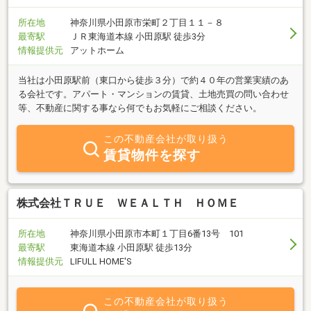
所在地
神奈川県小田原市栄町２丁目１１－８
最寄駅
ＪＲ東海道本線 小田原駅 徒歩3分
情報提供元
アットホーム
当社は小田原駅前（東口から徒歩３分）で約４０年の営業実績のあ
る会社です。アパート・マンションの賃貸、土地売買の問い合わせ
等、不動産に関する事なら何でもお気軽にご相談ください。
この不動産会社が取り扱う
賃貸物件を探す
株式会社ＴＲＵＥ ＷＥＡＬＴＨ ＨＯＭＥ
所在地
神奈川県小田原市本町１丁目6番13号 101
最寄駅
東海道本線 小田原駅 徒歩13分
情報提供元
LIFULL HOME'S
この不動産会社が取り扱う