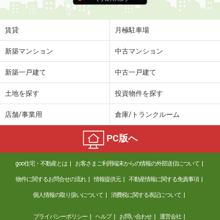
賃貸
月極駐車場
新築マンション
中古マンション
新築一戸建て
中古一戸建て
土地を探す
投資物件を探す
店舗/事業用
倉庫/トランクルーム
PC版へ
goo住宅・不動産とは
お客さまご利用端末からの情報の外部送信について
物件に関するお問合せの流れ
情報提供元
不動産情報に関する免責事項
個人情報の取り扱いについて
消費税に関する表記について
プライバシーポリシー
ヘルプ
お問い合わせ
運営会社