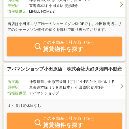
最寄駅
東海道本線 小田原駅 徒歩5分
情報提供元
LIFULL HOME'S
当店は小田原エリア唯一のシャーメゾンSHOPです。小田原周辺エリ
アのシャーメゾン物件の多くを弊社で取り扱っております。
この不動産会社が取り扱う
賃貸物件を探す
アパマンショップ小田原店 株式会社大好き湘南不動産
所在地
神奈川県小田原市栄町１丁目14-4第２中川ビル１Ｆ
最寄駅
東海道本線（ＪＲ東日本） 小田原駅 徒歩3分
情報提供元
アパマンショップ
１～３月定休日なし
この不動産会社が取り扱う
賃貸物件を探す