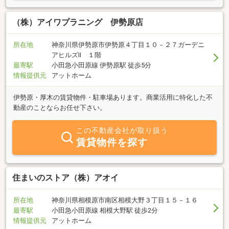
（株）アイワプラニング 伊勢原店
所在地
神奈川県伊勢原市伊勢原４丁目１０－２７ガーデニ
アヒルズⅡ １階
最寄駅
小田急小田原線 伊勢原駅 徒歩5分
情報提供元
アットホーム
伊勢原・厚木の賃貸物件・駐車場あります。商業活用に特化した不
動産のことならお任せ下さい。
この不動産会社が取り扱う
賃貸物件を探す
住まいのストア（株）アオイ
所在地
神奈川県相模原市南区相模大野３丁目１５－１６
最寄駅
小田急小田原線 相模大野駅 徒歩2分
情報提供元
アットホーム