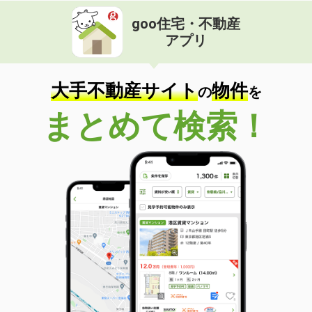
goo住宅・不動産
アプリ
大手不動産サイト
物件
の
を
まとめて検索！