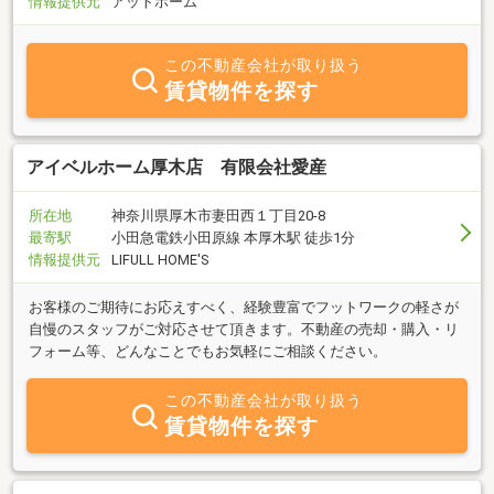
情報提供元
アットホーム
この不動産会社が取り扱う
賃貸物件を探す
アイベルホーム厚木店 有限会社愛産
所在地
神奈川県厚木市妻田西１丁目20-8
最寄駅
小田急電鉄小田原線 本厚木駅 徒歩1分
情報提供元
LIFULL HOME'S
お客様のご期待にお応えすべく、経験豊富でフットワークの軽さが
自慢のスタッフがご対応させて頂きます。不動産の売却・購入・リ
フォーム等、どんなことでもお気軽にご相談ください。
この不動産会社が取り扱う
賃貸物件を探す