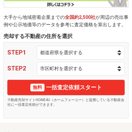
大手から地域密着企業までの
全国約2,500社
が周辺の売出事
例や公示地価等のデータを参考に査定価格を算出します。
売却する不動産の住所を選択
STEP1
STEP2
一括査定依頼スタート
無料
不動産売却サイトHOME4U（ホームフォーユー）と提携している不動産会
社に一括査定依頼ができます。