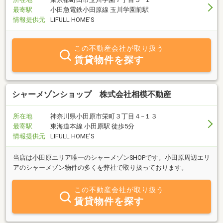
最寄駅
小田急電鉄小田原線 玉川学園前駅
情報提供元
LIFULL HOME'S
この不動産会社が取り扱う
賃貸物件を探す
シャーメゾンショップ 株式会社相模不動産
所在地
神奈川県小田原市栄町３丁目４−１３
最寄駅
東海道本線 小田原駅 徒歩5分
情報提供元
LIFULL HOME'S
当店は小田原エリア唯一のシャーメゾンSHOPです。小田原周辺エリ
アのシャーメゾン物件の多くを弊社で取り扱っております。
この不動産会社が取り扱う
賃貸物件を探す