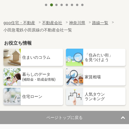
goo住宅・不動産
不動産会社
神奈川県
路線一覧
小田急電鉄小田原線の不動産会社一覧
お役立ち情報
「住みたい街」
住まいのコラム
を見つけよう
暮らしのデータ
家賃相場
(補助金・助成金情報)
人気タウン
住宅ローン
ランキング
ページトップに戻る