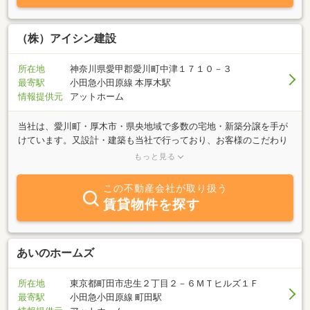
（株）アイシン建設
所在地
神奈川県愛甲郡愛川町中津１７１０－３
最寄駅
小田急小田原線 本厚木駅
情報提供元
アットホーム
当社は、愛川町・厚木市・県央地域で多数の宅地・新築分譲を手が
けています。又設計・建築も当社で行っており、お客様のこだわり
の家実現のお手伝いをさせて頂いております。販売予定の未公開物
もっと見る
件などもございます。是非お気軽にお問い合せ下さい。
この不動産会社が取り扱う
賃貸物件を探す
あいのホームズ
所在地
東京都町田市忠生２丁目２－６ＭＴヒルズ１Ｆ
最寄駅
小田急小田原線 町田駅