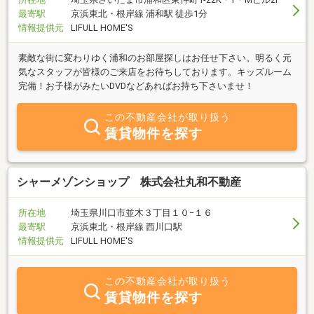
最寄駅
京浜東北・根岸線 浦和駅 徒歩1分
情報提供元
LIFULL HOME'S
素敵な街に変わりゆく浦和のお部屋探しはお任せ下さい。明るく元
気なスタッフが皆様のご来店をお待ちしております。キッズルーム
完備！お子様がみたいDVDなどあればお持ち下さいませ！
この不動産会社が取り扱う
賃貸物件を探す
シャーメゾンショップ 株式会社丸和不動産
所在地
埼玉県川口市並木３丁目１０−１６
最寄駅
京浜東北・根岸線 西川口駅
情報提供元
LIFULL HOME'S
この不動産会社が取り扱う
賃貸物件を探す