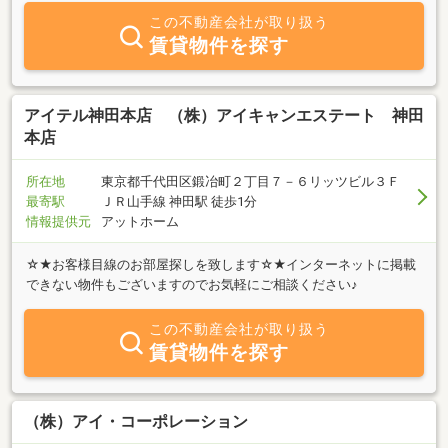
併せた対応を心掛けております。まずはご相談からすべてが始まり
この不動産会社が取り扱う
ますので、皆様のお問合せをお待ちしております。
賃貸物件を探す
アイテル神田本店 （株）アイキャンエステート 神田
本店
所在地
東京都千代田区鍛冶町２丁目７－６リッツビル３Ｆ
最寄駅
ＪＲ山手線 神田駅 徒歩1分
情報提供元
アットホーム
☆★お客様目線のお部屋探しを致します☆★インターネットに掲載
できない物件もございますのでお気軽にご相談ください♪
この不動産会社が取り扱う
賃貸物件を探す
（株）アイ・コーポレーション