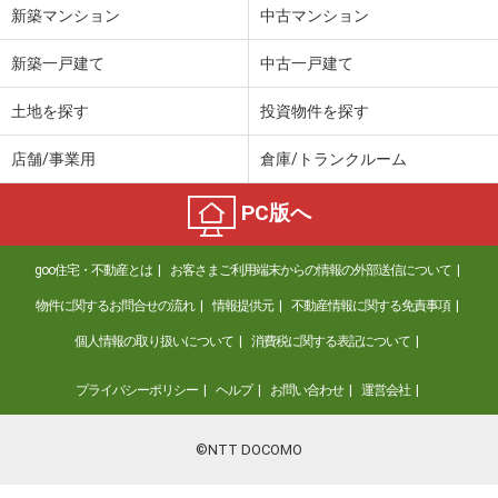
新築マンション
中古マンション
新築一戸建て
中古一戸建て
土地を探す
投資物件を探す
店舗/事業用
倉庫/トランクルーム
PC版へ
goo住宅・不動産とは
お客さまご利用端末からの情報の外部送信について
物件に関するお問合せの流れ
情報提供元
不動産情報に関する免責事項
個人情報の取り扱いについて
消費税に関する表記について
プライバシーポリシー
ヘルプ
お問い合わせ
運営会社
©NTT DOCOMO