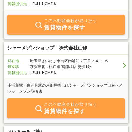
情報提供元
LIFULL HOME'S
この不動産会社が取り扱う
賃貸物件を探す
シャーメゾンショップ 株式会社山修
所在地
埼玉県さいたま市南区南浦和２丁目２４−１６
最寄駅
京浜東北・根岸線 南浦和駅 徒歩1分
情報提供元
LIFULL HOME'S
南浦和駅・東浦和駅のお部屋探しはシャーメゾンショップ山修へ／
シャーメゾン取扱店
この不動産会社が取り扱う
賃貸物件を探す
あいあーる（株）