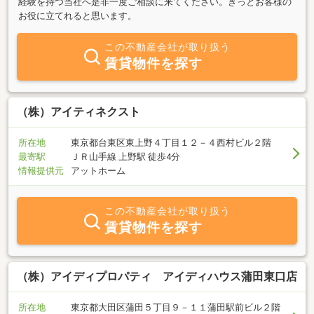
経験を持つ当社へ是非一度ご相談に来てください。きっとお客様の
お役に立てれると思います。
この不動産会社が取り扱う
賃貸物件を探す
（株）アイティネクスト
所在地
東京都台東区東上野４丁目１２－４西村ビル２階
最寄駅
ＪＲ山手線 上野駅 徒歩4分
情報提供元
アットホーム
この不動産会社が取り扱う
賃貸物件を探す
（株）アイディプロパティ アイディハウス蒲田東口店
所在地
東京都大田区蒲田５丁目９－１１蒲田駅前ビル２階