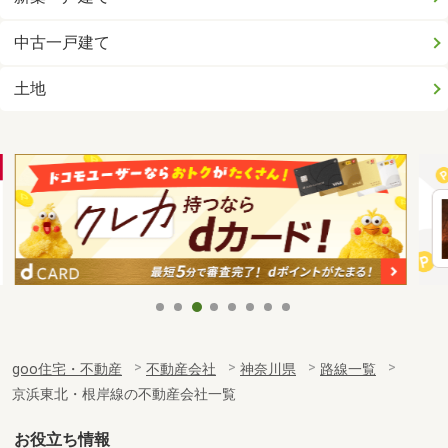
中古一戸建て
土地
goo住宅・不動産
不動産会社
神奈川県
路線一覧
京浜東北・根岸線の不動産会社一覧
お役立ち情報