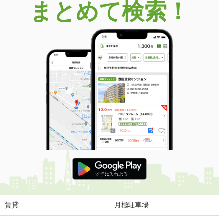
まとめて検索！
賃貸
月極駐車場