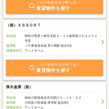
この不動産会社が取り扱う
賃貸物件を探す
（株）ＡＳＳＯＲＴ
所在地
神奈川県茅ヶ崎市元町４－３３進和第２ビル２０２
号室
最寄駅
ＪＲ東海道本線 茅ケ崎駅 徒歩5分
情報提供元
アットホーム
この不動産会社が取り扱う
賃貸物件を探す
厚木倉庫（株）
所在地
神奈川県海老名市河原口２－１５－２２
最寄駅
小田急小田原線 厚木駅 徒歩8分
情報提供元
アットホーム