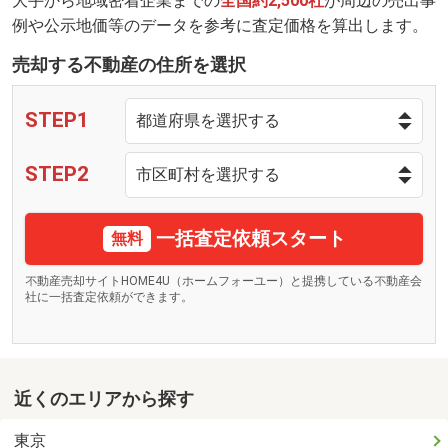
大手から地域密着企業までの
全国約2,500社
が周辺の売出事
例や公示地価等のデータを参考に査定価格を算出します。
売却する不動産の住所を選択
STEP1
STEP2
一括査定依頼スタート
無料
不動産売却サイトHOME4U（ホームフォーユー）と提携している不動産会
社に一括査定依頼ができます。
近くのエリアから探す
東京