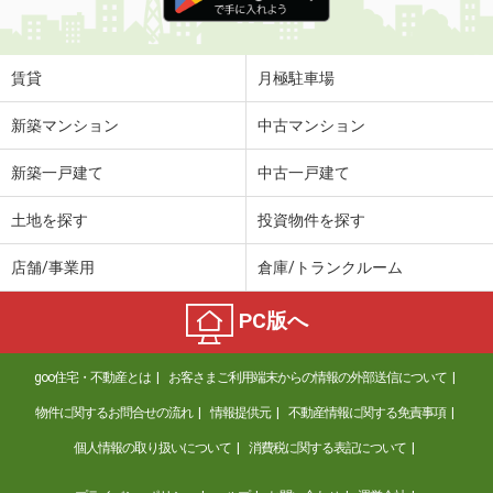
賃貸
月極駐車場
新築マンション
中古マンション
新築一戸建て
中古一戸建て
土地を探す
投資物件を探す
店舗/事業用
倉庫/トランクルーム
PC版へ
goo住宅・不動産とは
お客さまご利用端末からの情報の外部送信について
物件に関するお問合せの流れ
情報提供元
不動産情報に関する免責事項
個人情報の取り扱いについて
消費税に関する表記について