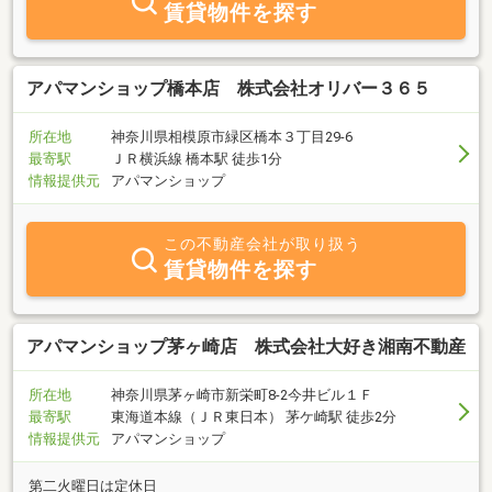
賃貸物件を探す
アパマンショップ橋本店 株式会社オリバー３６５
所在地
神奈川県相模原市緑区橋本３丁目29-6
最寄駅
ＪＲ横浜線 橋本駅 徒歩1分
情報提供元
アパマンショップ
この不動産会社が取り扱う
賃貸物件を探す
アパマンショップ茅ヶ崎店 株式会社大好き湘南不動産
所在地
神奈川県茅ヶ崎市新栄町8-2今井ビル１Ｆ
最寄駅
東海道本線（ＪＲ東日本） 茅ケ崎駅 徒歩2分
情報提供元
アパマンショップ
第二火曜日は定休日