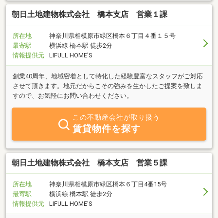
朝日土地建物株式会社 橋本支店 営業１課
所在地
神奈川県相模原市緑区橋本６丁目４番１５号
最寄駅
横浜線 橋本駅 徒歩2分
情報提供元
LIFULL HOME'S
創業40周年、地域密着として特化した経験豊富なスタッフがご対応
させて頂きます。地元だからこその強みを生かしたご提案を致しま
すので、お気軽にお問い合わせください。
この不動産会社が取り扱う
賃貸物件を探す
朝日土地建物株式会社 橋本支店 営業５課
所在地
神奈川県相模原市緑区橋本６丁目4番15号
最寄駅
横浜線 橋本駅 徒歩2分
情報提供元
LIFULL HOME'S