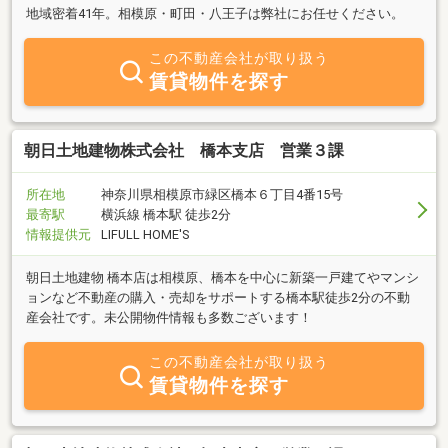
地域密着41年。相模原・町田・八王子は弊社にお任せください。
この不動産会社が取り扱う
賃貸物件を探す
朝日土地建物株式会社 橋本支店 営業３課
所在地
神奈川県相模原市緑区橋本６丁目4番15号
最寄駅
横浜線 橋本駅 徒歩2分
情報提供元
LIFULL HOME'S
朝日土地建物 橋本店は相模原、橋本を中心に新築一戸建てやマンシ
ョンなど不動産の購入・売却をサポートする橋本駅徒歩2分の不動
産会社です。未公開物件情報も多数ございます！
この不動産会社が取り扱う
賃貸物件を探す