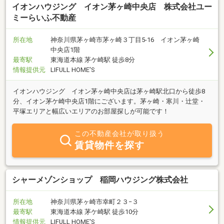
イオンハウジング イオン茅ヶ崎中央店 株式会社ユー
ミーらいふ不動産
所在地
神奈川県茅ヶ崎市茅ヶ崎３丁目5-16 イオン茅ヶ崎
中央店1階
最寄駅
東海道本線 茅ケ崎駅 徒歩8分
情報提供元
LIFULL HOME'S
イオンハウジング イオン茅ヶ崎中央店は茅ヶ崎駅北口から徒歩8
分、イオン茅ケ崎中央店1階にございます。茅ヶ崎・寒川・辻堂・
平塚エリアと幅広いエリアのお部屋探しが可能です！
この不動産会社が取り扱う
賃貸物件を探す
シャーメゾンショップ 稲岡ハウジング株式会社
所在地
神奈川県茅ヶ崎市幸町２３−３
最寄駅
東海道本線 茅ケ崎駅 徒歩10分
情報提供元
LIFULL HOME'S