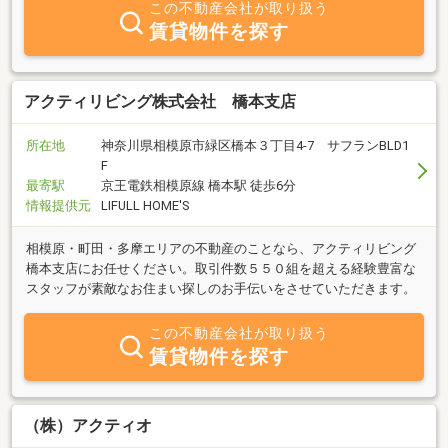
この不動産会社が取り扱う
賃貸物件を探す
アクティリビング株式会社 橋本支店
所在地
神奈川県相模原市緑区橋本３丁目4-7 サフランBLD1
F
最寄駅
京王電鉄相模原線 橋本駅 徒歩6分
情報提供元
LIFULL HOME'S
相模原・町田・多摩エリアの不動産のことなら、アクティリビング
橋本支店にお任せください。取引件数５５０組を超える経験豊富な
スタッフが素敵なお住まい探しのお手伝いをさせていただきます。
この不動産会社が取り扱う
賃貸物件を探す
（株）アクティオ