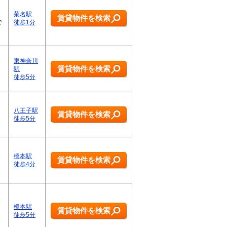
菊名駅
賃貸物件を検索
で
徒歩1分
東神奈川
賃貸物件を検索
駅
徒歩5分
八王子駅
賃貸物件を検索
徒歩5分
橋本駅
賃貸物件を検索
徒歩4分
橋本駅
賃貸物件を検索
徒歩5分