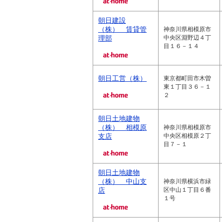
朝日建設
（株） 賃貸管
神奈川県相模原市
理部
中央区淵野辺４丁
目１６－１４
朝日工営（株）
東京都町田市木曽
東１丁目３６－１
２
朝日土地建物
（株） 相模原
神奈川県相模原市
支店
中央区相模原２丁
目７－１
朝日土地建物
（株） 中山支
神奈川県横浜市緑
店
区中山１丁目６番
１号