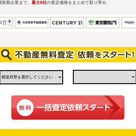
域密着企業まで、
最大6社
の査定価格をまとめて取り寄せ。