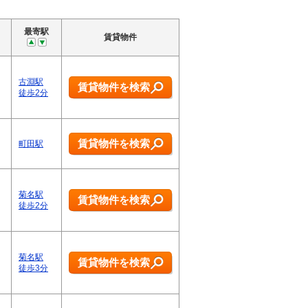
最寄駅
賃貸物件
古淵駅
賃貸物件を検索
っ
徒歩2分
賃貸物件を検索
町田駅
菊名駅
賃貸物件を検索
徒歩2分
菊名駅
賃貸物件を検索
徒歩3分