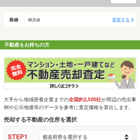
路線
変更する
鶴見線
不動産をお持ちの方
大手から地域密着企業までの
全国約2,500社
が周辺の売出事
例や公示地価等のデータを参考に査定価格を算出します。
売却する不動産の住所を選択
STEP1