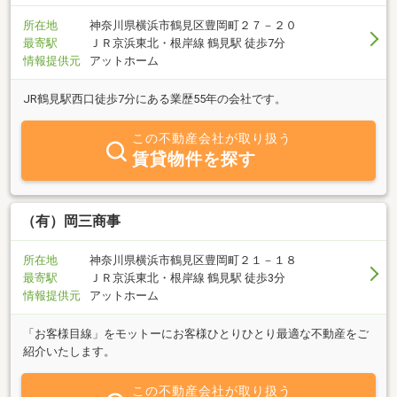
所在地
神奈川県横浜市鶴見区豊岡町２７－２０
最寄駅
ＪＲ京浜東北・根岸線 鶴見駅 徒歩7分
情報提供元
アットホーム
JR鶴見駅西口徒歩7分にある業歴55年の会社です。
この不動産会社が取り扱う
賃貸物件を探す
（有）岡三商事
所在地
神奈川県横浜市鶴見区豊岡町２１－１８
最寄駅
ＪＲ京浜東北・根岸線 鶴見駅 徒歩3分
情報提供元
アットホーム
「お客様目線」をモットーにお客様ひとりひとり最適な不動産をご
紹介いたします。
この不動産会社が取り扱う