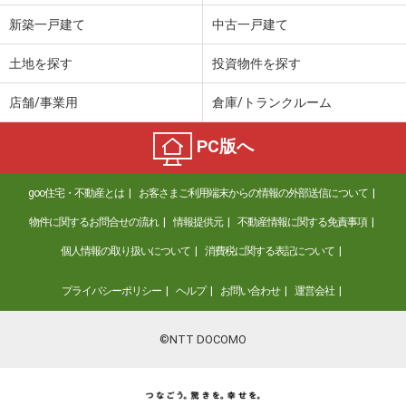
新築一戸建て
中古一戸建て
土地を探す
投資物件を探す
店舗/事業用
倉庫/トランクルーム
PC版へ
goo住宅・不動産とは
お客さまご利用端末からの情報の外部送信について
物件に関するお問合せの流れ
情報提供元
不動産情報に関する免責事項
個人情報の取り扱いについて
消費税に関する表記について
プライバシーポリシー
ヘルプ
お問い合わせ
運営会社
©NTT DOCOMO