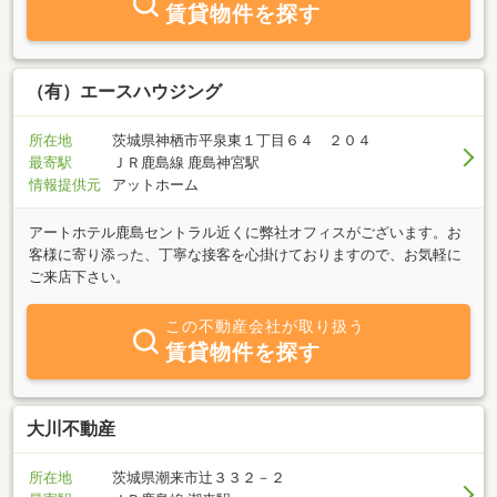
賃貸物件を探す
（有）エースハウジング
所在地
茨城県神栖市平泉東１丁目６４ ２０４
最寄駅
ＪＲ鹿島線 鹿島神宮駅
情報提供元
アットホーム
アートホテル鹿島セントラル近くに弊社オフィスがございます。お
客様に寄り添った、丁寧な接客を心掛けておりますので、お気軽に
ご来店下さい。
この不動産会社が取り扱う
賃貸物件を探す
大川不動産
所在地
茨城県潮来市辻３３２－２