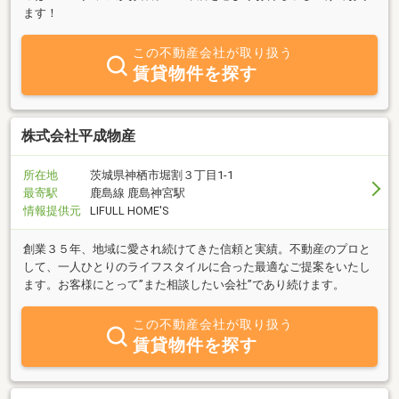
ます！
この不動産会社が取り扱う
賃貸物件を探す
株式会社平成物産
所在地
茨城県神栖市堀割３丁目1-1
最寄駅
鹿島線 鹿島神宮駅
情報提供元
LIFULL HOME'S
創業３５年、地域に愛され続けてきた信頼と実績。不動産のプロと
して、一人ひとりのライフスタイルに合った最適なご提案をいたし
ます。お客様にとって”また相談したい会社”であり続けます。
この不動産会社が取り扱う
賃貸物件を探す