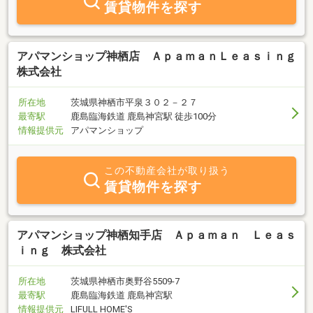
賃貸物件を探す
アパマンショップ神栖店 ＡｐａｍａｎＬｅａｓｉｎｇ
株式会社
所在地
茨城県神栖市平泉３０２－２７
最寄駅
鹿島臨海鉄道 鹿島神宮駅 徒歩100分
情報提供元
アパマンショップ
この不動産会社が取り扱う
賃貸物件を探す
アパマンショップ神栖知手店 Ａｐａｍａｎ Ｌｅａｓ
ｉｎｇ 株式会社
所在地
茨城県神栖市奥野谷5509-7
最寄駅
鹿島臨海鉄道 鹿島神宮駅
情報提供元
LIFULL HOME'S