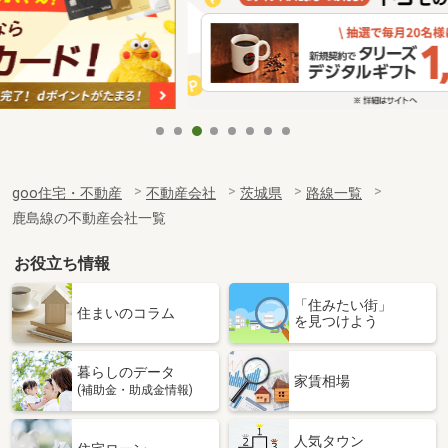
goo住宅・不動産
不動産会社
茨城県
路線一覧
鹿島線の不動産会社一覧
お役立ち情報
「住みたい街」
住まいのコラム
を見つけよう
暮らしのデータ
家賃相場
(補助金・助成金情報)
人気タウン