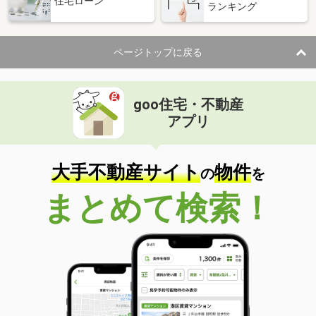
住宅ローン
ランキング
ページトップに戻る
goo住宅・不動産
アプリ
大手不動産サイト
物件
の
を
まとめて検索！