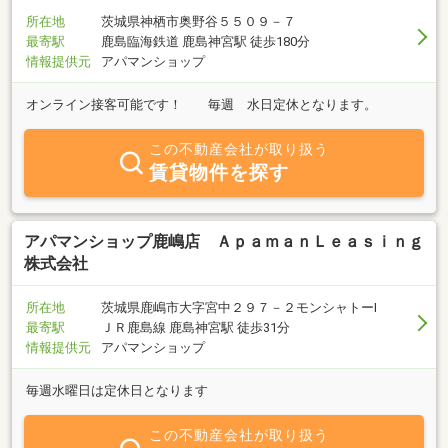
所在地
茨城県神栖市奥野谷５５０９－７
最寄駅
鹿島臨海鉄道 鹿島神宮駅 徒歩180分
情報提供元
アパマンショップ
オンライン接客可能です！ 毎週 水日定休となります。
この不動産会社が取り扱う
賃貸物件を探す
アパマンショップ鹿嶋店 ＡｐａｍａｎＬｅａｓｉｎｇ
株式会社
所在地
茨城県鹿嶋市大字宮中２９７－２モンシャトーⅠ
最寄駅
ＪＲ鹿島線 鹿島神宮駅 徒歩31分
情報提供元
アパマンショップ
毎週水曜日は定休日となります
この不動産会社が取り扱う