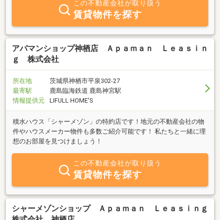
この不動産会社が取り扱う
賃貸物件を探す
アパマンショップ神栖店 Ａｐａｍａｎ Ｌｅａｓｉｎ
ｇ 株式会社
所在地
茨城県神栖市平泉302-27
最寄駅
鹿島臨海鉄道 鹿島神宮駅
情報提供元
LIFULL HOME'S
積水ハウス「シャーメゾン」の特約店です！地元の不動産会社の物
件やハウスメーカー物件も多数ご紹介可能です！ 私たちと一緒に理
想のお部屋を見つけましょう！
この不動産会社が取り扱う
賃貸物件を探す
シャーメゾンショップ Ａｐａｍａｎ Ｌｅａｓｉｎｇ
株式会社 神栖店