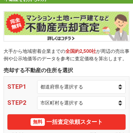
大手から地域密着企業までの
全国約2,500社
が周辺の売出事
例や公示地価等のデータを参考に査定価格を算出します。
売却する不動産の住所を選択
STEP1
STEP2
一括査定依頼スタート
無料