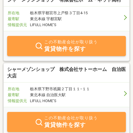
所在地
栃木県宇都宮市上戸祭３丁目4-15
最寄駅
東北本線 宇都宮駅
情報提供元
LIFULL HOME'S
この不動産会社が取り扱う
賃貸物件を探す
シャーメゾンショップ 株式会社サトーホーム 自治医
大店
所在地
栃木県下野市祇園２丁目１１−１１
最寄駅
東北本線 自治医大駅
情報提供元
LIFULL HOME'S
この不動産会社が取り扱う
賃貸物件を探す