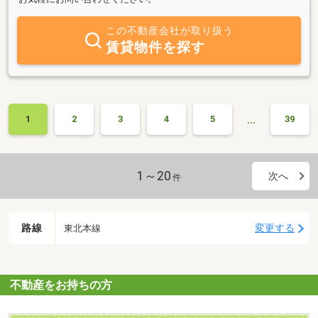
この不動産会社が取り扱う
賃貸物件を探す
…
1
2
3
4
5
39
1～20
次へ
件
路線
変更する
東北本線
不動産をお持ちの方