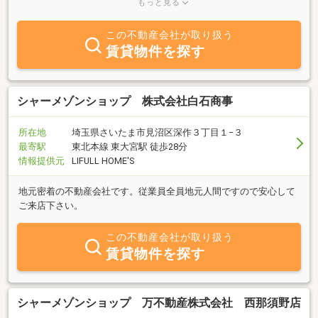
もっと見る
提案させて頂きます。
この不動産会社が取り扱う
賃貸物件を探す
シャーメゾンショップ 株式会社白石商事
所在地
埼玉県さいたま市見沼区深作３丁目１−３
最寄駅
東北本線 東大宮駅 徒歩28分
情報提供元
LIFULL HOME'S
地元密着の不動産会社です。従業員全員地元人間ですので安心して
ご来店下さい。
この不動産会社が取り扱う
賃貸物件を探す
シャーメゾンショップ 万不動産株式会社 西那須野店