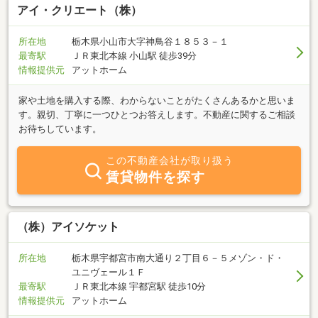
アイ・クリエート（株）
所在地
栃木県小山市大字神鳥谷１８５３－１
最寄駅
ＪＲ東北本線 小山駅 徒歩39分
情報提供元
アットホーム
家や土地を購入する際、わからないことがたくさんあるかと思いま
す。親切、丁寧に一つひとつお答えします。不動産に関するご相談
お待ちしています。
この不動産会社が取り扱う
賃貸物件を探す
（株）アイソケット
所在地
栃木県宇都宮市南大通り２丁目６－５メゾン・ド・
ユニヴェール１Ｆ
最寄駅
ＪＲ東北本線 宇都宮駅 徒歩10分
情報提供元
アットホーム