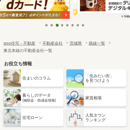
goo住宅・不動産
不動産会社
茨城県
路線一覧
東北本線の不動産会社一覧
お役立ち情報
「住みたい街」
住まいのコラム
を見つけよう
暮らしのデータ
家賃相場
(補助金・助成金情報)
人気タウン
住宅ローン
ランキング