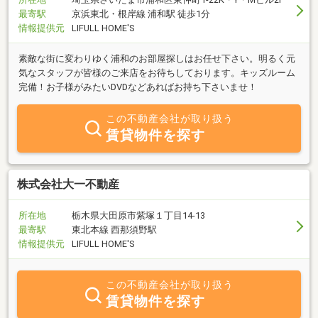
最寄駅
京浜東北・根岸線 浦和駅 徒歩1分
情報提供元
LIFULL HOME'S
素敵な街に変わりゆく浦和のお部屋探しはお任せ下さい。明るく元
気なスタッフが皆様のご来店をお待ちしております。キッズルーム
完備！お子様がみたいDVDなどあればお持ち下さいませ！
この不動産会社が取り扱う
賃貸物件を探す
株式会社大一不動産
所在地
栃木県大田原市紫塚１丁目14-13
最寄駅
東北本線 西那須野駅
情報提供元
LIFULL HOME'S
この不動産会社が取り扱う
賃貸物件を探す