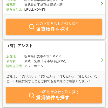
最寄駅
東武鉄道宇都宮線 新栃木駅
情報提供元
LIFULL HOME'S
この不動産会社が取り扱う
賃貸物件を探す
（有）アシスト
所在地
栃木県日光市今市１００６
最寄駅
東武日光線 下今市駅 徒歩15分
情報提供元
アットホーム
当社は、「売りたい」「買いたい」「借りたい」「貸したい」な
ど、不動産に関することは何でもお気軽にご相談ください！
この不動産会社が取り扱う
賃貸物件を探す