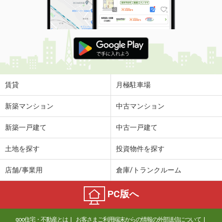
賃貸
月極駐車場
新築マンション
中古マンション
新築一戸建て
中古一戸建て
土地を探す
投資物件を探す
店舗/事業用
倉庫/トランクルーム
PC版へ
goo住宅・不動産とは
お客さまご利用端末からの情報の外部送信について