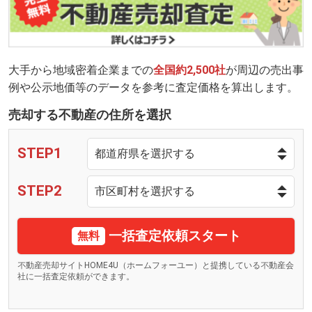
大手から地域密着企業までの
全国約2,500社
が周辺の売出事
例や公示地価等のデータを参考に査定価格を算出します。
売却する不動産の住所を選択
STEP1
STEP2
一括査定依頼スタート
無料
不動産売却サイトHOME4U（ホームフォーユー）と提携している不動産会
社に一括査定依頼ができます。