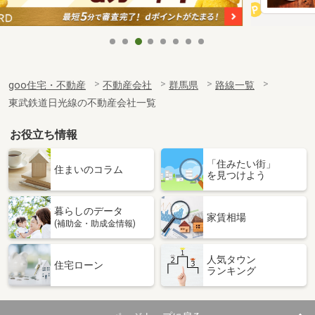
goo住宅・不動産
不動産会社
群馬県
路線一覧
東武鉄道日光線の不動産会社一覧
お役立ち情報
「住みたい街」
住まいのコラム
を見つけよう
暮らしのデータ
家賃相場
(補助金・助成金情報)
人気タウン
住宅ローン
ランキング