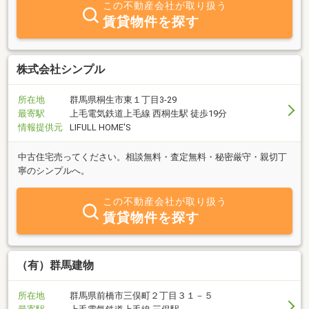
この不動産会社が取り扱う
賃貸物件を探す
株式会社シンプル
所在地
群馬県桐生市東１丁目3-29
最寄駅
上毛電気鉄道上毛線 西桐生駅 徒歩19分
情報提供元
LIFULL HOME'S
中古住宅売ってください。相談無料・査定無料・秘密厳守・親切丁
寧のシンプルへ。
この不動産会社が取り扱う
賃貸物件を探す
（有）群馬建物
所在地
群馬県前橋市三俣町２丁目３１－５