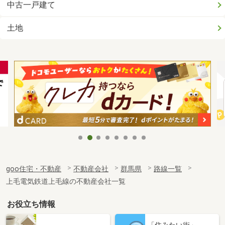
中古一戸建て
土地
goo住宅・不動産
不動産会社
群馬県
路線一覧
上毛電気鉄道上毛線の不動産会社一覧
お役立ち情報
「住みたい街」