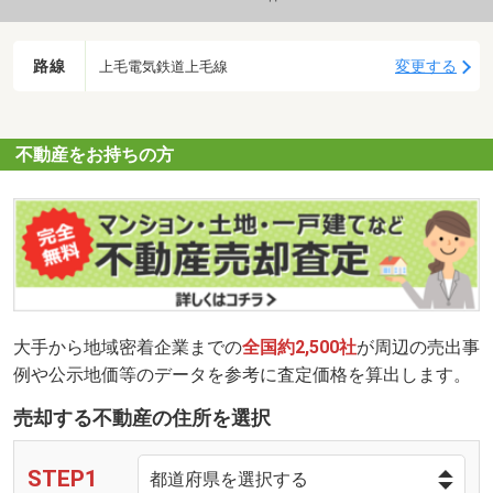
路線
変更する
上毛電気鉄道上毛線
不動産をお持ちの方
大手から地域密着企業までの
全国約2,500社
が周辺の売出事
例や公示地価等のデータを参考に査定価格を算出します。
売却する不動産の住所を選択
STEP1