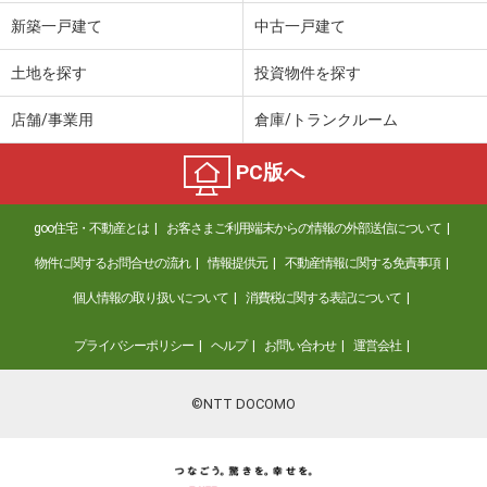
新築一戸建て
中古一戸建て
土地を探す
投資物件を探す
店舗/事業用
倉庫/トランクルーム
PC版へ
goo住宅・不動産とは
お客さまご利用端末からの情報の外部送信について
物件に関するお問合せの流れ
情報提供元
不動産情報に関する免責事項
個人情報の取り扱いについて
消費税に関する表記について
プライバシーポリシー
ヘルプ
お問い合わせ
運営会社
©NTT DOCOMO