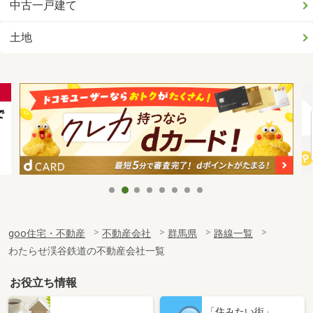
中古一戸建て
土地
goo住宅・不動産
不動産会社
群馬県
路線一覧
わたらせ渓谷鉄道の不動産会社一覧
お役立ち情報
「住みたい街」