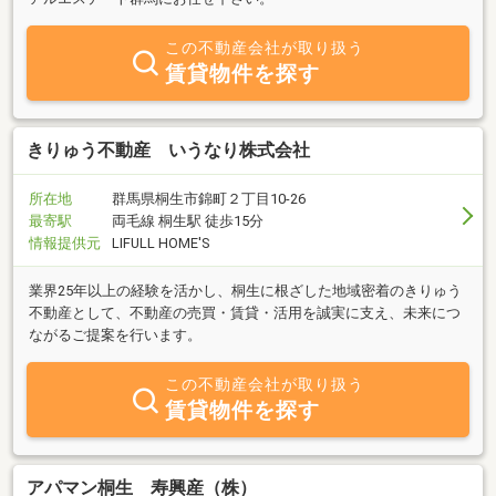
この不動産会社が取り扱う
賃貸物件を探す
きりゅう不動産 いうなり株式会社
所在地
群馬県桐生市錦町２丁目10-26
最寄駅
両毛線 桐生駅 徒歩15分
情報提供元
LIFULL HOME'S
業界25年以上の経験を活かし、桐生に根ざした地域密着のきりゅう
不動産として、不動産の売買・賃貸・活用を誠実に支え、未来につ
ながるご提案を行います。
この不動産会社が取り扱う
賃貸物件を探す
アパマン桐生 寿興産（株）