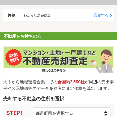
路線
変更する
わたらせ渓谷鉄道
不動産をお持ちの方
大手から地域密着企業までの
全国約2,500社
が周辺の売出事
例や公示地価等のデータを参考に査定価格を算出します。
売却する不動産の住所を選択
STEP1