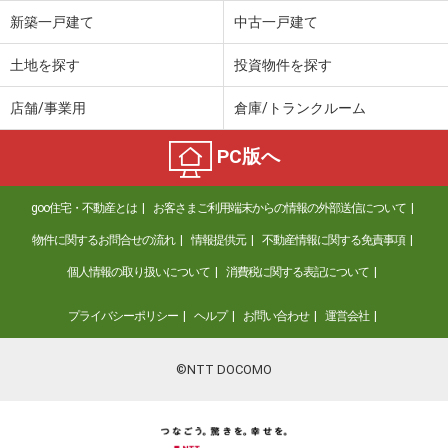
新築一戸建て
中古一戸建て
土地を探す
投資物件を探す
店舗/事業用
倉庫/トランクルーム
PC版へ
goo住宅・不動産とは
お客さまご利用端末からの情報の外部送信について
物件に関するお問合せの流れ
情報提供元
不動産情報に関する免責事項
個人情報の取り扱いについて
消費税に関する表記について
プライバシーポリシー
ヘルプ
お問い合わせ
運営会社
©NTT DOCOMO