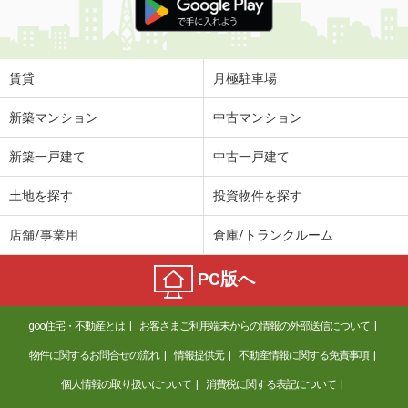
賃貸
月極駐車場
新築マンション
中古マンション
新築一戸建て
中古一戸建て
土地を探す
投資物件を探す
店舗/事業用
倉庫/トランクルーム
PC版へ
goo住宅・不動産とは
お客さまご利用端末からの情報の外部送信について
物件に関するお問合せの流れ
情報提供元
不動産情報に関する免責事項
個人情報の取り扱いについて
消費税に関する表記について