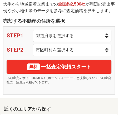
大手から地域密着企業までの
全国約2,500社
が周辺の売出事
例や公示地価等のデータを参考に査定価格を算出します。
売却する不動産の住所を選択
STEP1
STEP2
一括査定依頼スタート
無料
不動産売却サイトHOME4U（ホームフォーユー）と提携している不動産会
社に一括査定依頼ができます。
近くのエリアから探す