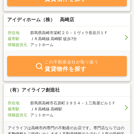
アイディホーム（株） 高崎店
所在地
群馬県高崎市栄町２０－１ヴィラ長谷川１Ｆ
最寄駅
ＪＲ高崎線 高崎駅 徒歩7分
情報提供元
アットホーム
この不動産会社が取り扱う
賃貸物件を探す
（有）アイライフ創造社
所在地
群馬県高崎市石原町３９５４－１三島屋ビル１Ｆ
最寄駅
ＪＲ高崎線 高崎駅
情報提供元
アットホーム
アイライフは高崎市内専門の不動産のお店です。専門店ならではの
多数情報をご提供いたします！不動産情報のみでなく人気の学校区