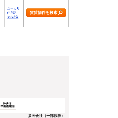
ユーカリ
賃貸物件を検索
が丘駅
徒歩8分
参画会社（一部抜粋）