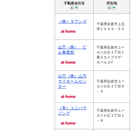
不動産会社名
所在地
（株）タウンズ
千葉県佐倉市上志
津１０４３－５５
山万（株） ビ
千葉県佐倉市ユー
ル事業部
カリが丘４丁目１
番スカイプラザ・
モール３Ｆ
山万（株）山万
マイホームセン
千葉県佐倉市ユー
ター
カリが丘４丁目８
－５
（有）ユニハウ
千葉県佐倉市ユー
ジング
カリが丘３丁目１
－８