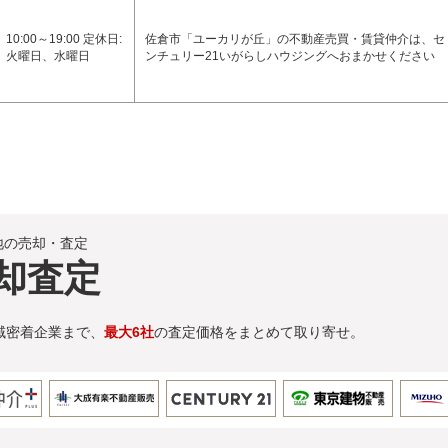
10:00～19:00 定休日:
佐倉市「ユーカリが丘」の不動産売買・賃貸仲介は、セ
火曜日、水曜日
ンチュリー21いがらしハウジングへおまかせください
地の売却・査定
却査定
域密着企業まで、
最大6社
の査定価格をまとめて取り寄せ。