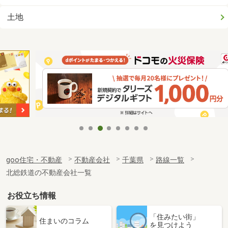
土地
goo住宅・不動産
不動産会社
千葉県
路線一覧
北総鉄道の不動産会社一覧
お役立ち情報
「住みたい街」
住まいのコラム
を見つけよう