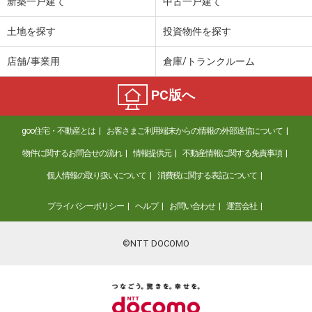
新築一戸建て
中古一戸建て
土地を探す
投資物件を探す
店舗/事業用
倉庫/トランクルーム
PC版へ
goo住宅・不動産とは
お客さまご利用端末からの情報の外部送信について
物件に関するお問合せの流れ
情報提供元
不動産情報に関する免責事項
個人情報の取り扱いについて
消費税に関する表記について
プライバシーポリシー
ヘルプ
お問い合わせ
運営会社
©NTT DOCOMO