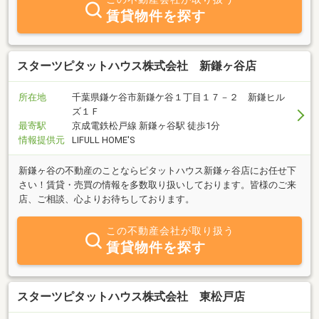
験をもとに、お客様のご希望に併せた物件を親切・丁寧にご紹介致
賃貸物件を探す
します。是非一度ご来店下さい。
スターツピタットハウス株式会社 新鎌ヶ谷店
所在地
千葉県鎌ケ谷市新鎌ケ谷１丁目１７－２ 新鎌ヒル
ズ１Ｆ
最寄駅
京成電鉄松戸線 新鎌ヶ谷駅 徒歩1分
情報提供元
LIFULL HOME'S
新鎌ヶ谷の不動産のことならピタットハウス新鎌ヶ谷店にお任せ下
さい！賃貸・売買の情報を多数取り扱いしております。皆様のご来
店、ご相談、心よりお待ちしております。
この不動産会社が取り扱う
賃貸物件を探す
スターツピタットハウス株式会社 東松戸店