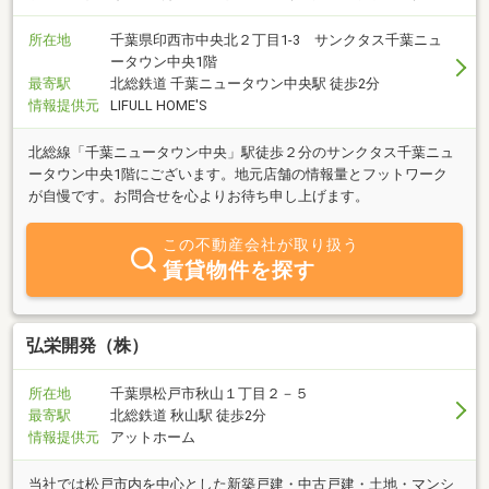
所在地
千葉県印西市中央北２丁目1-3 サンクタス千葉ニュ
ータウン中央1階
最寄駅
北総鉄道 千葉ニュータウン中央駅 徒歩2分
情報提供元
LIFULL HOME'S
北総線「千葉ニュータウン中央」駅徒歩２分のサンクタス千葉ニュ
ータウン中央1階にございます。地元店舗の情報量とフットワーク
が自慢です。お問合せを心よりお待ち申し上げます。
この不動産会社が取り扱う
賃貸物件を探す
弘栄開発（株）
所在地
千葉県松戸市秋山１丁目２－５
最寄駅
北総鉄道 秋山駅 徒歩2分
情報提供元
アットホーム
当社では松戸市内を中心とした新築戸建・中古戸建・土地・マンシ