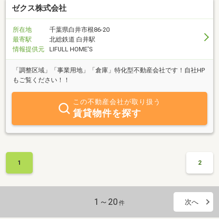
ゼクス株式会社
所在地
千葉県白井市根86-20
最寄駅
北総鉄道 白井駅
情報提供元
LIFULL HOME'S
「調整区域」「事業用地」「倉庫」特化型不動産会社です！自社HP
もご覧ください！！
この不動産会社が取り扱う
賃貸物件を探す
1
2
1～20
次へ
件