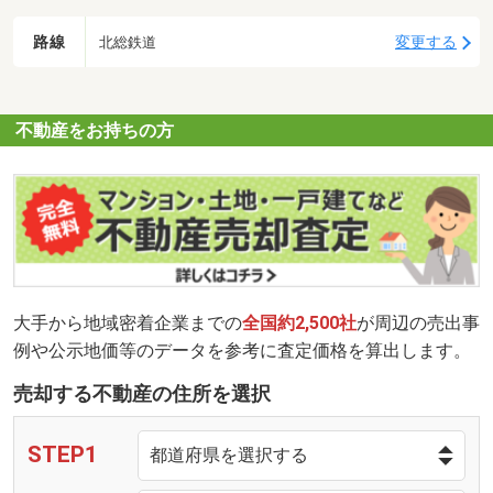
路線
変更する
北総鉄道
不動産をお持ちの方
大手から地域密着企業までの
全国約2,500社
が周辺の売出事
例や公示地価等のデータを参考に査定価格を算出します。
売却する不動産の住所を選択
STEP1