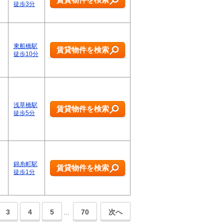
徒歩3分
東船橋駅
賃貸物件を検索
徒歩10分
浅草橋駅
賃貸物件を検索
徒歩5分
錦糸町駅
賃貸物件を検索
徒歩1分
3
4
5
70
次へ
…