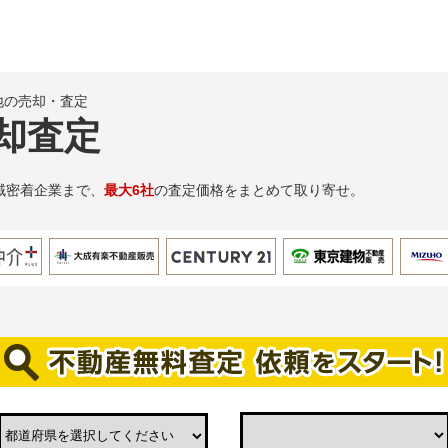
地の売却・査定
却査定
域密着企業まで、
最大6社
の査定価格をまとめて取り寄せ。