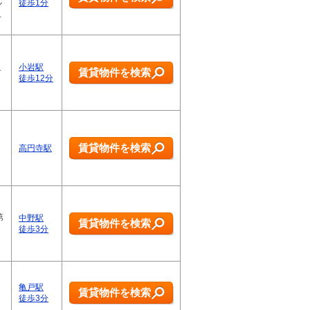
ル
徒歩1分
…
小岩駅
賃貸物件を検索
ご
徒歩12分
賃貸物件を検索
高円寺駅
第
中野駅
賃貸物件を検索
徒歩3分
亀戸駅
賃貸物件を検索
徒歩3分