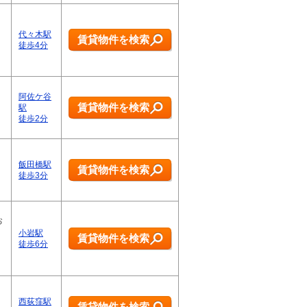
代々木駅
賃貸物件を検索
徒歩4分
阿佐ケ谷
賃貸物件を検索
駅
徒歩2分
飯田橋駅
賃貸物件を検索
徒歩3分
お
小岩駅
賃貸物件を検索
徒歩6分
西荻窪駅
賃貸物件を検索