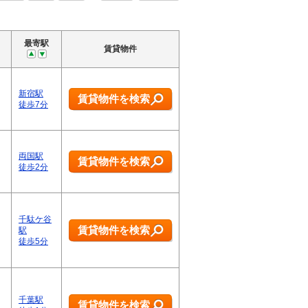
最寄駅
賃貸物件
新宿駅
賃貸物件を検索
徒歩7分
両国駅
賃貸物件を検索
徒歩2分
千駄ケ谷
賃貸物件を検索
駅
徒歩5分
千葉駅
賃貸物件を検索