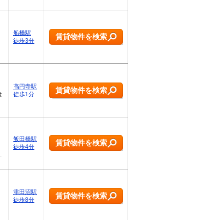
船橋駅
賃貸物件を検索
徒歩3分
高円寺駅
賃貸物件を検索
は
徒歩1分
飯田橋駅
賃貸物件を検索
徒歩4分
…
津田沼駅
賃貸物件を検索
徒歩8分