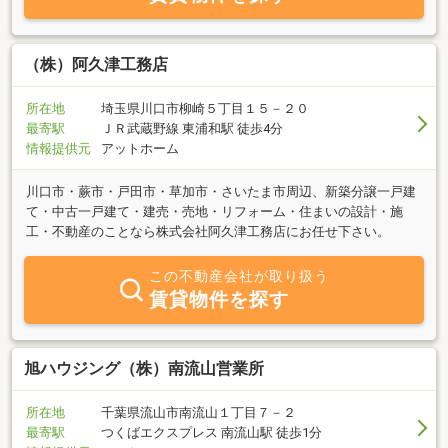
（株）阿久津工務店
所在地
埼玉県川口市柳崎５丁目１５－２０
最寄駅
ＪＲ武蔵野線 東浦和駅 徒歩4分
情報提供元
アットホーム
川口市・蕨市・戸田市・草加市・さいたま市周辺、新築分譲一戸建
て・中古一戸建て・建売・売地・リフォーム・住まいの設計・施
工・不動産のことなら株式会社阿久津工務店にお任せ下さい。
この不動産会社が取り扱う
賃貸物件を探す
旭ハウジング（株）南流山営業所
所在地
千葉県流山市南流山１丁目７－２
最寄駅
つくばエクスプレス 南流山駅 徒歩1分