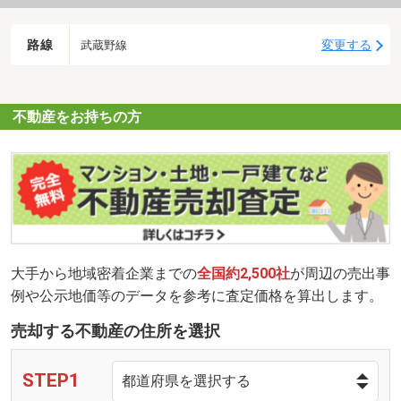
路線
変更する
武蔵野線
不動産をお持ちの方
大手から地域密着企業までの
全国約2,500社
が周辺の売出事
例や公示地価等のデータを参考に査定価格を算出します。
売却する不動産の住所を選択
STEP1