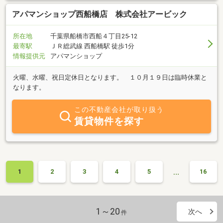
アパマンショップ西船橋店 株式会社アービック
所在地
千葉県船橋市西船４丁目25-12
最寄駅
ＪＲ総武線 西船橋駅 徒歩1分
情報提供元
アパマンショップ
火曜、水曜、祝日定休日となります。 １０月１９日は臨時休業と
なります。
この不動産会社が取り扱う
賃貸物件を探す
…
1
2
3
4
5
16
1～20
次へ
件