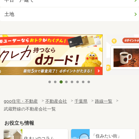
土地
goo住宅・不動産
不動産会社
千葉県
路線一覧
武蔵野線の不動産会社一覧
お役立ち情報
「住みたい街」
住まいのコラム