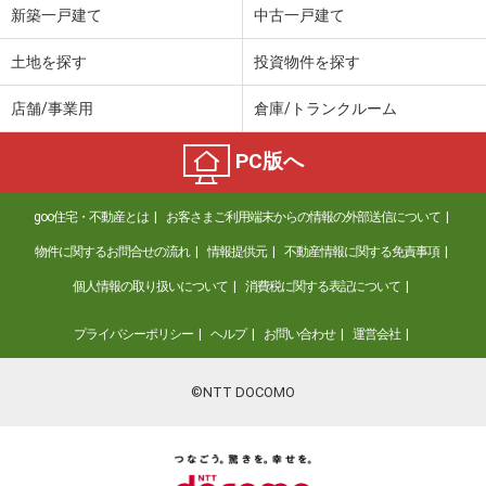
新築一戸建て
中古一戸建て
土地を探す
投資物件を探す
店舗/事業用
倉庫/トランクルーム
PC版へ
goo住宅・不動産とは
お客さまご利用端末からの情報の外部送信について
物件に関するお問合せの流れ
情報提供元
不動産情報に関する免責事項
個人情報の取り扱いについて
消費税に関する表記について
プライバシーポリシー
ヘルプ
お問い合わせ
運営会社
©NTT DOCOMO