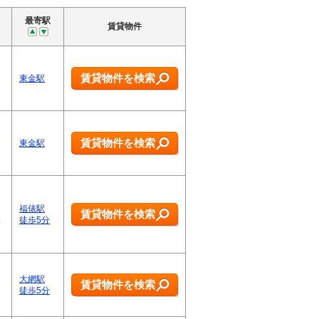
最寄駅
賃貸物件
賃貸物件を検索
東金駅
賃貸物件を検索
東金駅
福俵駅
賃貸物件を検索
様
徒歩5分
大網駅
賃貸物件を検索
徒歩5分