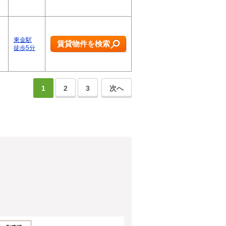
東金駅
賃貸物件を検索
徒歩5分
1
2
3
次へ