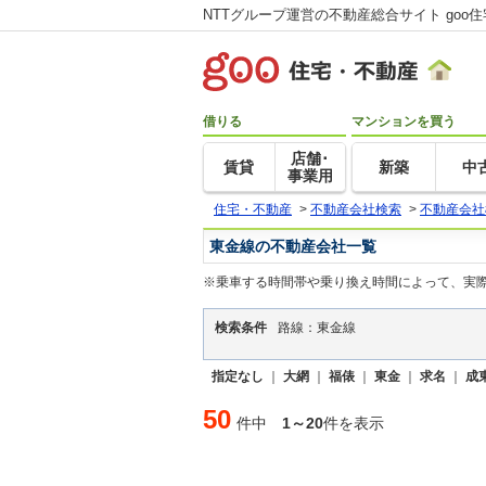
NTTグループ運営の不動産総合サイト goo
借りる
マンションを買う
店舗･
賃貸
新築
中
事業用
住宅・不動産
>
不動産会社検索
>
不動産会社
東金線の不動産会社一覧
※乗車する時間帯や乗り換え時間によって、実
検索条件
路線：東金線
指定なし
｜
大網
｜
福俵
｜
東金
｜
求名
｜
成
50
件中
1～20
件を表示