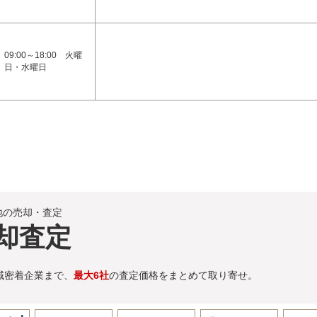
09:00～18:00 火曜
日・水曜日
地の売却・査定
却査定
域密着企業まで、
最大6社
の査定価格をまとめて取り寄せ。