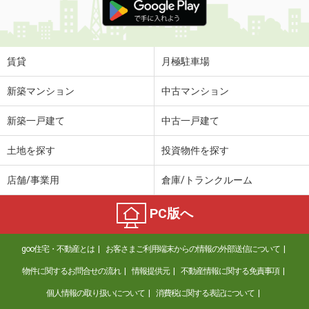
賃貸
月極駐車場
新築マンション
中古マンション
新築一戸建て
中古一戸建て
土地を探す
投資物件を探す
店舗/事業用
倉庫/トランクルーム
PC版へ
goo住宅・不動産とは
お客さまご利用端末からの情報の外部送信について
物件に関するお問合せの流れ
情報提供元
不動産情報に関する免責事項
個人情報の取り扱いについて
消費税に関する表記について