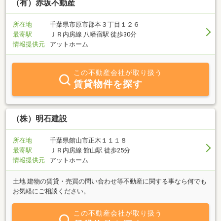
（有）赤坂不動産
所在地
千葉県市原市郡本３丁目１２６
最寄駅
ＪＲ内房線 八幡宿駅 徒歩30分
情報提供元
アットホーム
この不動産会社が取り扱う
賃貸物件を探す
（株）明石建設
所在地
千葉県館山市正木１１１８
最寄駅
ＪＲ内房線 館山駅 徒歩25分
情報提供元
アットホーム
土地 建物の賃貸・売買の問い合わせ等不動産に関する事なら何でも
お気軽にご相談ください。
この不動産会社が取り扱う