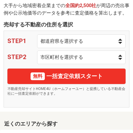
大手から地域密着企業までの
全国約2,500社
が周辺の売出事
例や公示地価等のデータを参考に査定価格を算出します。
売却する不動産の住所を選択
STEP1
STEP2
一括査定依頼スタート
無料
不動産売却サイトHOME4U（ホームフォーユー）と提携している不動産会
社に一括査定依頼ができます。
近くのエリアから探す