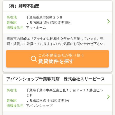
（有）姉崎不動産
所在地
千葉県市原市姉崎２０８
最寄駅
ＪＲ内房線 姉ケ崎駅 徒歩10分
情報提供元
アットホーム
市原市の姉崎エリアを中心に昭和６０年から営業しています。売
買・賃貸共に取扱っておりますのでお気軽にお問い合わせ下さい。
この不動産会社が取り扱う
賃貸物件を探す
アパマンショップ千葉駅前店 株式会社スリーピース
所在地
千葉県千葉市中央区富士見１丁目２－１１勝山ビル
２Ｆ
最寄駅
ＪＲ総武本線 千葉駅 徒歩1分
情報提供元
アパマンショップ