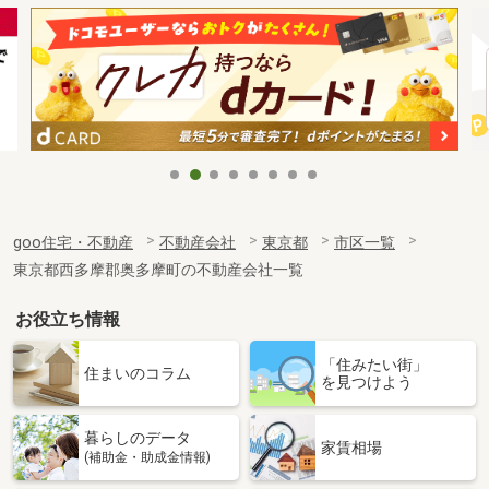
goo住宅・不動産
不動産会社
東京都
市区一覧
東京都西多摩郡奥多摩町の不動産会社一覧
お役立ち情報
「住みたい街」
住まいのコラム
を見つけよう
暮らしのデータ
家賃相場
(補助金・助成金情報)