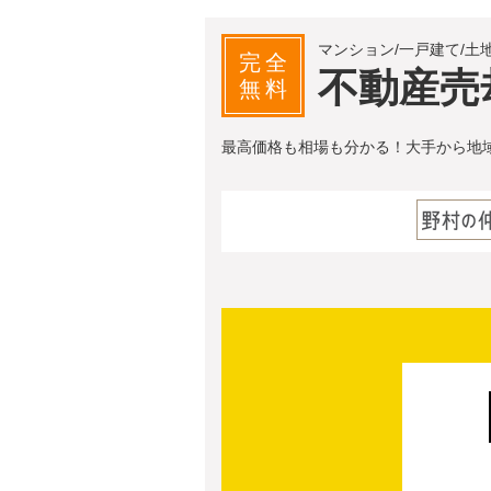
マンション/一戸建て/土
完全
不動産売
無料
最高価格も相場も分かる！大手から地