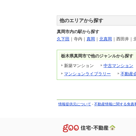
他のエリアから探す
真岡市内の駅から探す
久下田
｜
寺内
｜
真岡
｜
北真岡
｜
西田井
｜
栃木県真岡市で他のジャンルから探す
新築マンション
中古マンション
マンションライブラリー
不動産
情報提供元について
-
不動産情報に関する免責