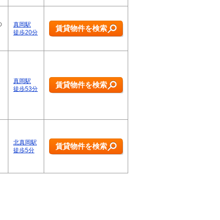
日
の
真岡駅
賃貸物件を検索
徒歩20分
真岡駅
賃貸物件を検索
徒歩53分
北真岡駅
賃貸物件を検索
徒歩5分