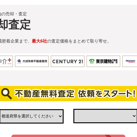
地の売却・査定
却査定
域密着企業まで、
最大6社
の査定価格をまとめて取り寄せ。