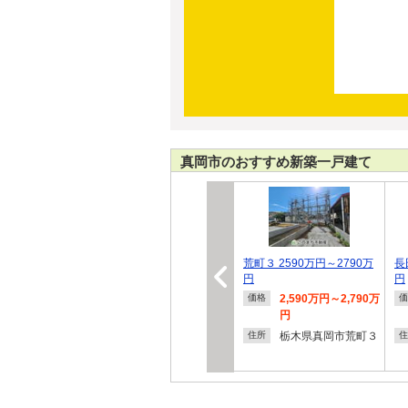
真岡市のおすすめ新築一戸建て
荒町３ 2590万円～2790万
長
円
円
2,590万円～2,790万
価格
価
円
栃木県真岡市荒町３
住所
住