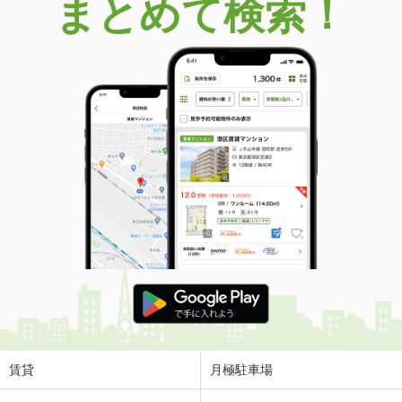
まとめて検索！
賃貸
月極駐車場