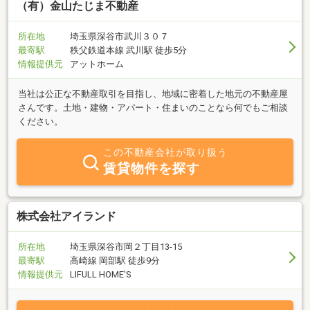
（有）金山たじま不動産
所在地
埼玉県深谷市武川３０７
最寄駅
秩父鉄道本線 武川駅 徒歩5分
情報提供元
アットホーム
当社は公正な不動産取引を目指し、地域に密着した地元の不動産屋
さんです。土地・建物・アパート・住まいのことなら何でもご相談
ください。
この不動産会社が取り扱う
賃貸物件を探す
株式会社アイランド
所在地
埼玉県深谷市岡２丁目13-15
最寄駅
高崎線 岡部駅 徒歩9分
情報提供元
LIFULL HOME'S