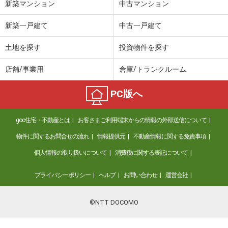
新築マンション
中古マンション
新築一戸建て
中古一戸建て
土地を探す
投資物件を探す
店舗/事業用
倉庫/トランクルーム
PC版へ
goo住宅・不動産とは
お客さまご利用端末からの情報の外部送信について
物件に関するお問合せの流れ
情報提供元
不動産情報に関する免責事項
個人情報の取り扱いについて
消費税に関する表記について
プライバシーポリシー
ヘルプ
お問い合わせ
運営会社
©NTT DOCOMO