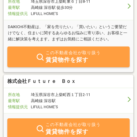
所在地
埼玉県深谷市上柴町東６丁目8-11
最寄駅
高崎線 深谷駅 徒歩30分
情報提供元
LIFULL HOME'S
DAIKICHI不動産は、「家を売りたい」「買いたい」というご要望だ
けでなく、住まいに関するあらゆるお悩みに寄り添い、お客様と一
緒に解決策を考えます。まずはお気軽にご相談ください。
この不動産会社が取り扱う
賃貸物件を探す
株式会社Ｆｕｔｕｒｅ Ｂｏｘ
所在地
埼玉県深谷市上柴町西１丁目2-11
最寄駅
高崎線 深谷駅
情報提供元
LIFULL HOME'S
この不動産会社が取り扱う
賃貸物件を探す