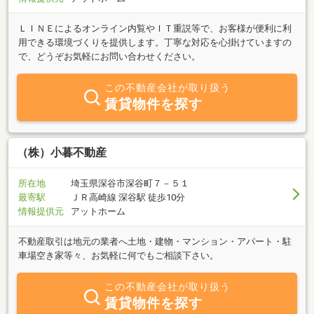
ＬＩＮＥによるオンライン内覧やＩＴ重説等で、お客様が便利に利
用できる環境づくりを提供します。丁寧な対応を心掛けていますの
で、どうぞお気軽にお問い合わせください。
この不動産会社が取り扱う
賃貸物件を探す
（株）小暮不動産
所在地
埼玉県深谷市深谷町７－５１
最寄駅
ＪＲ高崎線 深谷駅 徒歩10分
情報提供元
アットホーム
不動産取引は地元の業者へ土地・建物・マンション・アパート・駐
車場空き家等々、お気軽に何でもご相談下さい。
この不動産会社が取り扱う
賃貸物件を探す