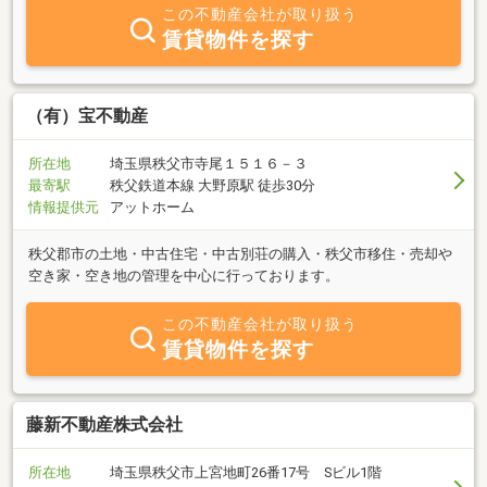
させて頂きます。相続のこと、老後資金のこと・住宅ローンのこ
この不動産会社が取り扱う
と、移住のこと、総合窓口として対応させて頂きます。心からご来
賃貸物件を探す
店をお待ちしております。
（有）宝不動産
所在地
埼玉県秩父市寺尾１５１６－３
最寄駅
秩父鉄道本線 大野原駅 徒歩30分
情報提供元
アットホーム
秩父郡市の土地・中古住宅・中古別荘の購入・秩父市移住・売却や
空き家・空き地の管理を中心に行っております。
この不動産会社が取り扱う
賃貸物件を探す
藤新不動産株式会社
所在地
埼玉県秩父市上宮地町26番17号 Sビル1階