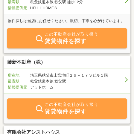
最寄駅
秩父鉄道本線 秩父駅 徒歩12分
情報提供元
LIFULL HOME'S
物件探しは当店にお任せください。親切、丁寧を心がけています。
この不動産会社が取り扱う
賃貸物件を探す
藤新不動産（株）
所在地
埼玉県秩父市上宮地町２６－１７Ｓビル１階
最寄駅
秩父鉄道本線 秩父駅
情報提供元
アットホーム
この不動産会社が取り扱う
賃貸物件を探す
有限会社アシストハウス