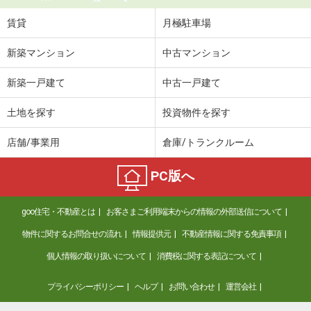
賃貸
月極駐車場
新築マンション
中古マンション
新築一戸建て
中古一戸建て
土地を探す
投資物件を探す
店舗/事業用
倉庫/トランクルーム
PC版へ
goo住宅・不動産とは
お客さまご利用端末からの情報の外部送信について
物件に関するお問合せの流れ
情報提供元
不動産情報に関する免責事項
個人情報の取り扱いについて
消費税に関する表記について
プライバシーポリシー
ヘルプ
お問い合わせ
運営会社