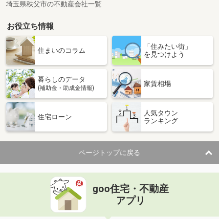
埼玉県秩父市の不動産会社一覧
お役立ち情報
「住みたい街」
住まいのコラム
を見つけよう
暮らしのデータ
家賃相場
(補助金・助成金情報)
人気タウン
住宅ローン
ランキング
ページトップに戻る
goo住宅・不動産
アプリ