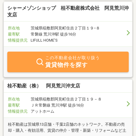
シャーメゾンショップ 桂不動産株式会社 阿見荒川沖
支店
所在地
茨城県稲敷郡阿見町住吉２丁目１９−８
最寄駅
常磐線 荒川沖駅 徒歩16分
情報提供元
LIFULL HOME'S
この不動産会社が取り扱う
賃貸物件を探す
桂不動産（株） 阿見荒川沖支店
所在地
茨城県稲敷郡阿見町住吉２丁目１９－８
最寄駅
ＪＲ常磐線 荒川沖駅 徒歩16分
情報提供元
アットホーム
桂不動産は茨城県13店舗・千葉2店舗のネットワーク。不動産の売
却・購入・有効活用、賃貸の仲介・管理・新築・リフォームなど土