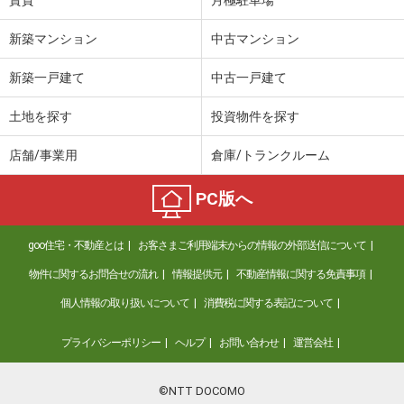
賃貸
月極駐車場
新築マンション
中古マンション
新築一戸建て
中古一戸建て
土地を探す
投資物件を探す
店舗/事業用
倉庫/トランクルーム
PC版へ
goo住宅・不動産とは
お客さまご利用端末からの情報の外部送信について
物件に関するお問合せの流れ
情報提供元
不動産情報に関する免責事項
個人情報の取り扱いについて
消費税に関する表記について
プライバシーポリシー
ヘルプ
お問い合わせ
運営会社
©NTT DOCOMO