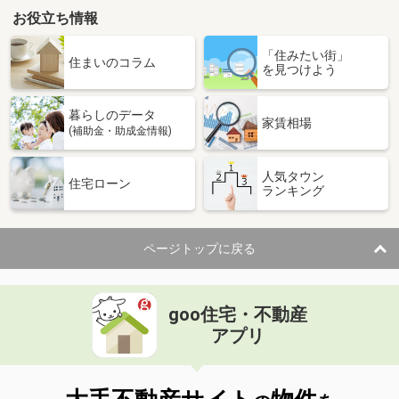
お役立ち情報
「住みたい街」
住まいのコラム
を見つけよう
暮らしのデータ
家賃相場
(補助金・助成金情報)
人気タウン
住宅ローン
ランキング
ページトップに戻る
goo住宅・不動産
アプリ