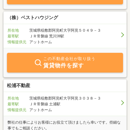
（株）ベストハウジング
所在地
茨城県稲敷郡阿見町大字阿見５０４９－３
最寄駅
ＪＲ常磐線 荒川沖駅
情報提供元
アットホーム
この不動産会社が取り扱う
賃貸物件を探す
松浦不動産
所在地
茨城県稲敷郡阿見町大字阿見３０３８－３
最寄駅
ＪＲ常磐線 土浦駅
情報提供元
アットホーム
弊社の仕事によりお客様にお役立て頂けましたら幸いです。些細な
事でもご相談ください。