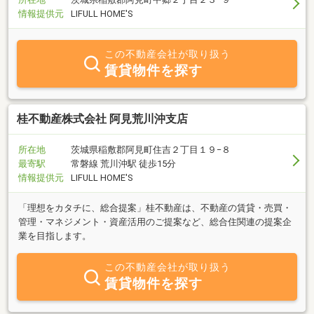
情報提供元
LIFULL HOME'S
この不動産会社が取り扱う
賃貸物件を探す
桂不動産株式会社 阿見荒川沖支店
所在地
茨城県稲敷郡阿見町住吉２丁目１９−８
最寄駅
常磐線 荒川沖駅 徒歩15分
情報提供元
LIFULL HOME'S
「理想をカタチに、総合提案」桂不動産は、不動産の賃貸・売買・
管理・マネジメント・資産活用のご提案など、総合住関連の提案企
業を目指します。
この不動産会社が取り扱う
賃貸物件を探す