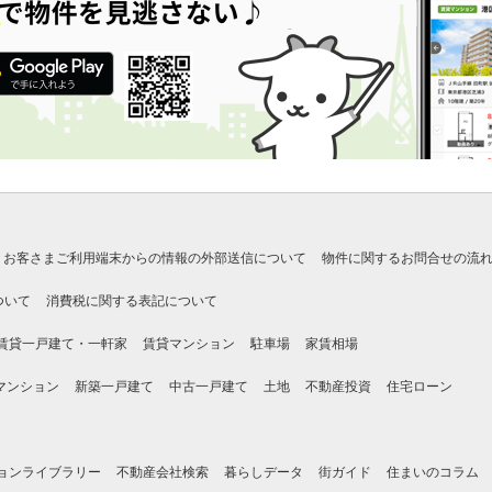
お客さまご利用端末からの情報の外部送信について
物件に関するお問合せの流
ついて
消費税に関する表記について
賃貸一戸建て・一軒家
賃貸マンション
駐車場
家賃相場
マンション
新築一戸建て
中古一戸建て
土地
不動産投資
住宅ローン
ョンライブラリー
不動産会社検索
暮らしデータ
街ガイド
住まいのコラム