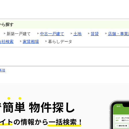
から探す
新築一戸建て
中古一戸建て
土地
賃貸
店舗・事業
会社検索
家賃相場
暮らしデータ
事項