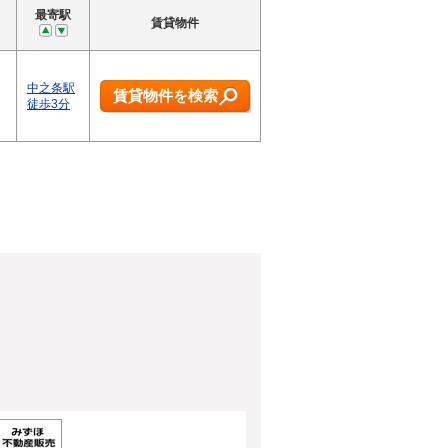
最寄駅
賃貸物件
中之条駅
賃貸物件を検索
徒歩3分