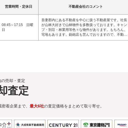
営業時間・定休日
不動産会社のコメント
吾妻郡内にある不動産を中心に扱う不動産屋です。社長
08:45～17:15 日曜
が山林大好きで山林物件を多数扱っております。キャン
日
プ・別荘・林業用等色々な物件があります。もちろん、
宅地もあります。銃砲店も営んでおりますので、不動…
地の売却・査定
却査定
域密着企業まで、
最大6社
の査定価格をまとめて取り寄せ。