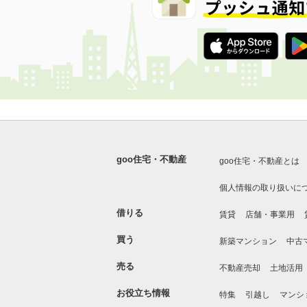
goo住宅・不動産
goo住宅・不動産とは
個人情報の取り扱いに
借りる
賃貸
店舗・事業用
買う
新築マンション
中古
売る
不動産売却
土地活用
お役立ち情報
特集
引越し
マンシ